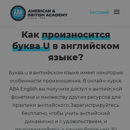
РУССКИЙ
Как
произносится
буква U
в английском
языке?
Буква u в английском языке имеет некоторые
особенности произношения. В онлайн-курсе
ABA English вы получите доступ к английской
фонетике и множеству других ресурсов для
практики английского. Зарегистрируйтесь
бесплатно, чтобы учить английский
динамично и с удовольствием, и
присоединяйтесь к нашим более чем 30