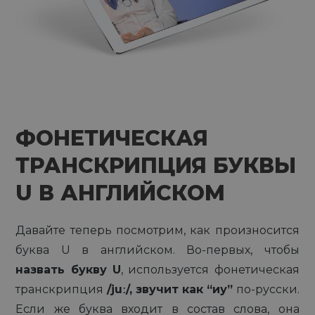
ФОНЕТИЧЕСКАЯ
ТРАНСКРИПЦИЯ БУКВЫ
U В АНГЛИЙСКОМ
Давайте теперь посмотрим, как произносится
буква U в английском. Во-первых, чтобы
назвать букву U
, используется фонетическая
транскрипция
/juː/, звучит как “иу”
по-русски.
Если же буква входит в состав слова, она