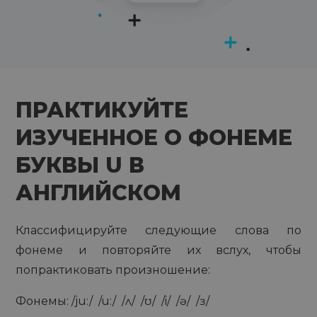
ПРАКТИКУЙТЕ
ИЗУЧЕННОЕ О ФОНЕМЕ
БУКВЫ U В
АНГЛИЙСКОМ
Классифицируйте следующие слова по
фонеме и повторяйте их вслух, чтобы
попрактиковать произношение:
Фонемы:
/ju:/
/u:/
/ʌ/
/ʊ/
/i/
/ɘ/
/ɜ/