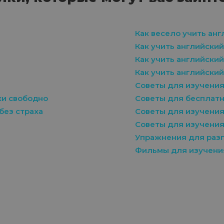
Как весело учить ан
Как учить английски
Как учить английски
Как учить английски
Советы для изучения
ки свободно
Советы для бесплатн
без страха
Советы для изучения
Советы для изучения
Упражнения для разг
Фильмы для изучени