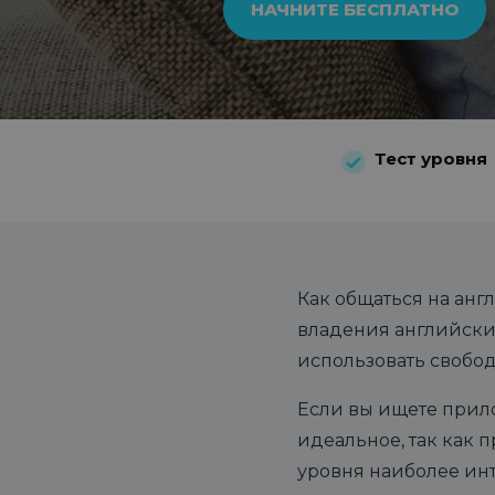
НАЧНИТЕ БЕСПЛАТНО
Тест уровня
Как общаться на анг
владения английским
использовать свобод
Если вы ищете прил
идеальное, так как
уровня наиболее ин