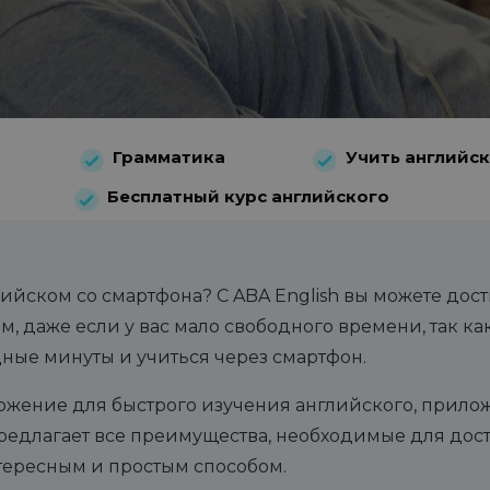
Грамматика
Учить английс
Бесплатный курс английского
лийском со смартфона? С ABA English вы можете дос
, даже если у вас мало свободного времени, так ка
ные минуты и учиться через смартфон.
ожение для быстрого изучения английского, прилож
 предлагает все преимущества, необходимые для до
тересным и простым способом.