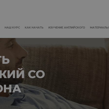
НАШ КУРС
КАК НАЧАТЬ
ИЗУЧЕНИЕ АНГЛИЙСКОГО
МАТЕРИАЛЫ
ТЬ
КИЙ СО
ОНА