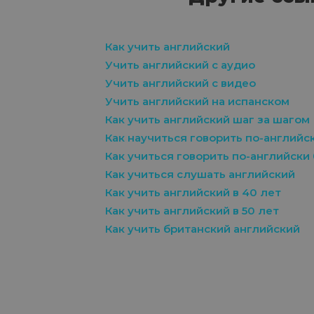
Как учить английский
Учить английский с аудио
Учить английский с видео
Учить английский на испанском
Как учить английский шаг за шагом
Как научиться говорить по-английс
Как учиться говорить по-английски 
Как учиться слушать английский
Как учить английский в 40 лет
Как учить английский в 50 лет
Как учить британский английский