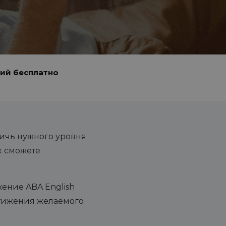
кий бесплатно
тичь нужного уровня
к сможете
ение ABA English
стижения желаемого