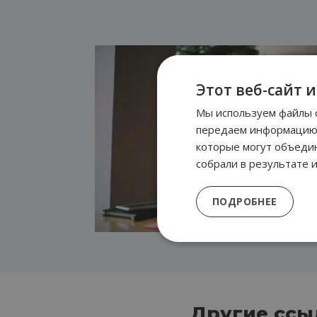
Этот веб-сайт 
Мы используем файлы c
передаем информацию о
которые могут объедин
собрали в результате и
ПОДРОБНЕЕ
Другие ссыл