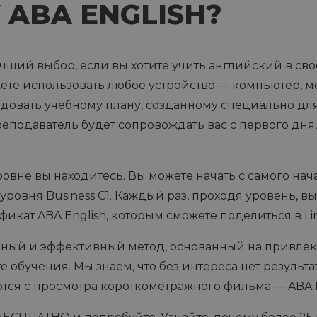
 ABA ENGLISH?
учший выбор, если вы хотите учить английский в св
жете использовать любое устройство — компьютер, 
довать учебному плану, созданному специально для 
реподаватель будет сопровождать вас с первого дня
овне вы находитесь. Вы можете начать с самого нача
 уровня Business C1. Каждый раз, проходя уровень, в
кат ABA English, которым сможете поделиться в Lin
ивный и эффективный метод, основанный на привле
 обучения. Мы знаем, что без интереса нет результа
ся с просмотра короткометражного фильма — ABA F