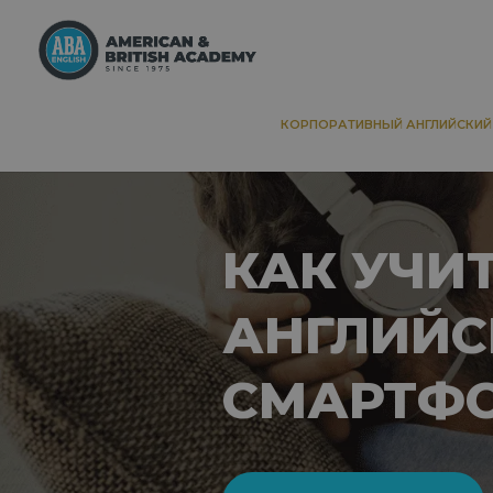
КОРПОРАТИВНЫЙ АНГЛИЙСКИЙ
КАК УЧИ
АНГЛИЙС
СМАРТФ