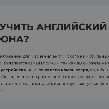
 УЧИТЬ АНГЛИЙСКИЙ
ФОНА?
иложений для изучения английского на мобильных 
ish является самым полным, так как вы сможете не
 устройства
, но и
со своего компьютера
, в удобс
а без давления по расписанию или строгих экзаме
т достижение ваших целей, используя каждую свобо
м.