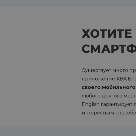
ХОТИТЕ
СМАРТ
Существует много пр
приложение ABA Engl
своего мобильного
любого другого мест
English гарантируе
интересным способо