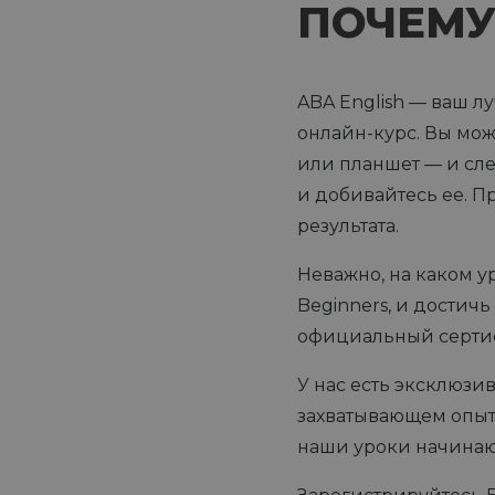
ПОЧЕМУ
ABA English — ваш л
онлайн-курс. Вы мо
или планшет — и сле
и добивайтесь ее. П
результата.
Неважно, на каком ур
Beginners, и достичь
официальный сертифи
У нас есть эксклюз
захватывающем опыте
наши уроки начинают