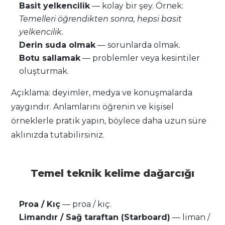
Basit yelkencilik
— kolay bir şey. Örnek:
Temelleri öğrendikten sonra, hepsi basit
yelkencilik.
Derin suda olmak
— sorunlarda olmak.
Botu sallamak
— problemler veya kesintiler
oluşturmak.
Açıklama: deyimler, medya ve konuşmalarda
yaygındır. Anlamlarını öğrenin ve kişisel
örneklerle pratik yapın, böylece daha uzun süre
aklınızda tutabilirsiniz.
Temel teknik kelime dağarcığı
Proa / Kıç
— proa / kıç.
Limandır / Sağ taraftan (Starboard)
— liman /