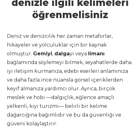
denizle ilgili kelimeleri
öğrenmelisiniz
Deniz ve denizcilik her zaman metaforlar,
hikayeler ve yolculuklar için bir kaynak
olmuştur.
Gemiyi
,
dalga
yı veya
limanı
bağlamında söylemeyi bilmek, seyahatlerde daha
iyi iletişim kurmanıza, edebi eserleri anlamınıza
ve daha fazla ince nüansla görsel içeriklerden
keyif almanıza yardımcı olur. Ayrıca, birçok
meslek ve hobi —dalgıçlık, eğlence amaçlı
yelkenli, kıyı turizmi— belirli bir kelime
dağarcığına bağımlıdır ve bu da güvenliği ve
güveni kolaylaştırır.