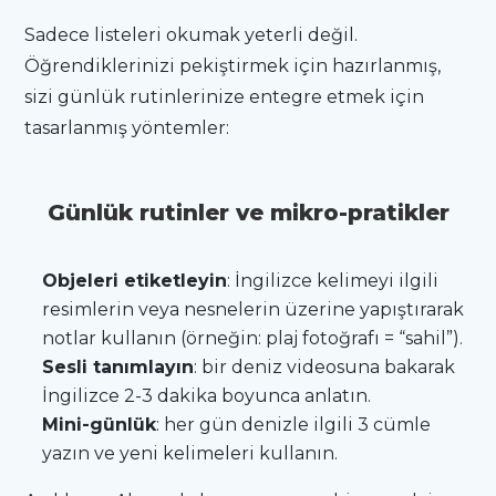
Sadece listeleri okumak yeterli değil.
Öğrendiklerinizi pekiştirmek için hazırlanmış,
sizi günlük rutinlerinize entegre etmek için
tasarlanmış yöntemler:
Günlük rutinler ve mikro-pratikler
Objeleri etiketleyin
: İngilizce kelimeyi ilgili
resimlerin veya nesnelerin üzerine yapıştırarak
notlar kullanın (örneğin: plaj fotoğrafı = “sahil”).
Sesli tanımlayın
: bir deniz videosuna bakarak
İngilizce 2-3 dakika boyunca anlatın.
Mini-günlük
: her gün denizle ilgili 3 cümle
yazın ve yeni kelimeleri kullanın.