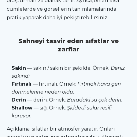
oluşturmanıza olanak tanır. Ayrıca, onları kısa
cümlelerde ve görsellerin tanımlamalarında
pratik yaparak daha iyi pekiştirebilirsiniz.
Sahneyi tasvir eden sıfatlar ve
zarflar
Sakin
— sakin / sakin bir şekilde. Örnek:
Deniz
sakindi.
Fırtınalı
— fırtınalı. Örnek:
Fırtınalı hava geri
dönmelerine neden oldu.
Derin
— derin. Örnek:
Buradaki su çok derin.
Shallow
— sığ. Örnek:
Şiddetli sular resifi
koruyor.
Açıklama: sıfatlar bir atmosfer yaratır. Onları