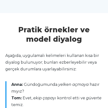
Pratik örnekler ve
model diyalog
Aşağıda, uygulamalı kelimeleri kullanan kısa bir
diyalog bulunuyor; bunları ezberleyebilir veya
gerçek durumlara uyarlayabilirsiniz:
Anna:
Gündoğumunda
yelken açmaya
hazır
mıyız?
Tom:
Evet,
ekip
çapa
yı kontrol etti ve
güverte
temiz.