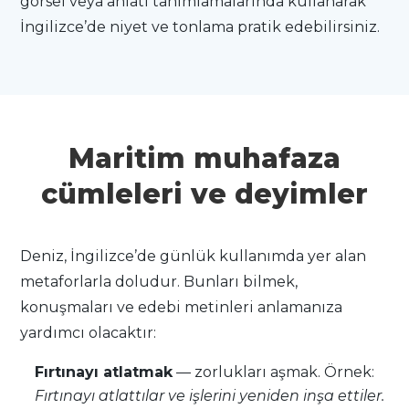
görsel veya anlatı tanımlamalarında kullanarak
İngilizce’de niyet ve tonlama pratik edebilirsiniz.
Maritim muhafaza
cümleleri ve deyimler
Deniz, İngilizce’de günlük kullanımda yer alan
metaforlarla doludur. Bunları bilmek,
konuşmaları ve edebi metinleri anlamanıza
yardımcı olacaktır:
Fırtınayı atlatmak
— zorlukları aşmak. Örnek:
Fırtınayı atlattılar ve işlerini yeniden inşa ettiler.