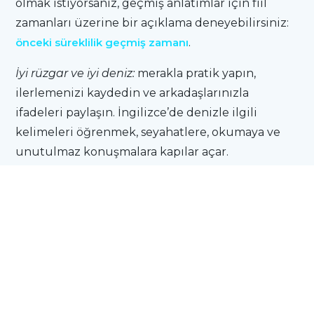
olmak istiyorsanız, geçmiş anlatımlar için fiil
zamanları üzerine bir açıklama deneyebilirsiniz:
önceki süreklilik geçmiş zamanı
.
İyi rüzgar ve iyi deniz:
merakla pratik yapın,
ilerlemenizi kaydedin ve arkadaşlarınızla
ifadeleri paylaşın. İngilizce’de denizle ilgili
kelimeleri öğrenmek, seyahatlere, okumaya ve
unutulmaz konuşmalara kapılar açar.
GENEL KOŞULLAR