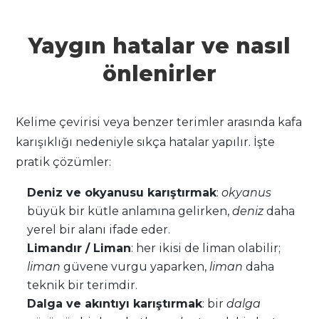
Yaygın hatalar ve nasıl
önlenirler
Kelime çevirisi veya benzer terimler arasında kafa
karışıklığı nedeniyle sıkça hatalar yapılır. İşte
pratik çözümler:
Deniz ve okyanusu karıştırmak
:
okyanus
büyük bir kütle anlamına gelirken,
deniz
daha
yerel bir alanı ifade eder.
Limandır / Liman
: her ikisi de liman olabilir;
liman
güvene vurgu yaparken,
liman
daha
teknik bir terimdir.
Dalga ve akıntıyı karıştırmak
: bir
dalga