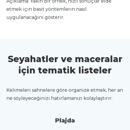
Açıklama: Yakın bir örnek, hızlı sonuçlar elde
etmek için basit yöntemlerin nasıl
uygulanacağını gösterir.
Seyahatler ve maceralar
için tematik listeler
Kelimeleri sahnelere göre organize etmek, her an
ne söyleyeceğinizi hatırlamanızı kolaylaştırır:
Plajda