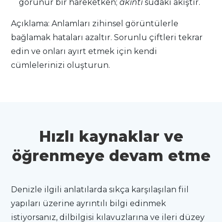
görünür bir hareketken;
akıntı
sudaki akıştır.
Açıklama: Anlamları zihinsel görüntülerle
bağlamak hataları azaltır. Sorunlu çiftleri tekrar
edin ve onları ayırt etmek için kendi
cümlelerinizi oluşturun.
Hızlı kaynaklar ve
öğrenmeye devam etme
Denizle ilgili anlatılarda sıkça karşılaşılan fiil
yapıları üzerine ayrıntılı bilgi edinmek
istiyorsanız, dilbilgisi kılavuzlarına ve ileri düzey