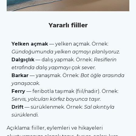
Yararlı fiiller
Yelken açmak
— yelken açmak. Örnek:
Gündoğumunda yelken açmayı planlıyoruz.
Dalgıçlık
— dalış yapmak. Örnek:
Resiflerin
etrafında dalış yapmayı çok sever.
Barkar
— yanaşmak. Örnek:
Bot öğle arasında
yanaşacak.
Ferry
— feribotla taşımak (fiil/nadir). Örnek:
Servis, yolcuları körfez boyunca taşır.
Drift
— sürüklenmek. Örnek:
Sal akıntıyla
sürüklendi.
Açıklama: fiiller, eylemleri ve hikayeleri