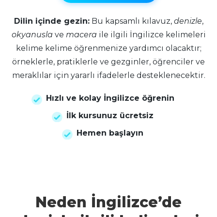
Dilin içinde gezin:
Bu kapsamlı kılavuz,
denizle
,
okyanusla
ve
macera
ile ilgili İngilizce kelimeleri
kelime kelime öğrenmenize yardımcı olacaktır;
örneklerle, pratiklerle ve gezginler, öğrenciler ve
meraklılar için yararlı ifadelerle desteklenecektir.
Hızlı ve kolay İngilizce öğrenin
İlk kursunuz ücretsiz
Hemen başlayın
Neden İngilizce’de