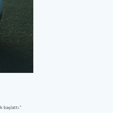
 başlattı.”