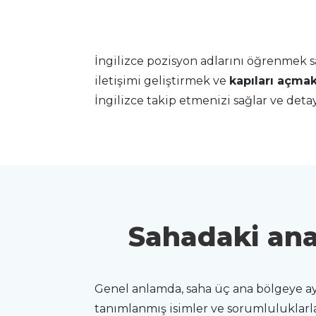
İngilizce pozisyon adlarını öğrenmek s
iletişimi geliştirmek ve
kapıları açma
İngilizce takip etmenizi sağlar ve deta
Sahadaki ana 
Genel anlamda, saha üç ana bölgeye ayr
tanımlanmış isimler ve sorumluluklarla p