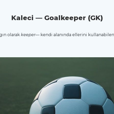
Kaleci — Goalkeeper (GK)
gın olarak
keeper
— kendi alanında ellerini kullanabile