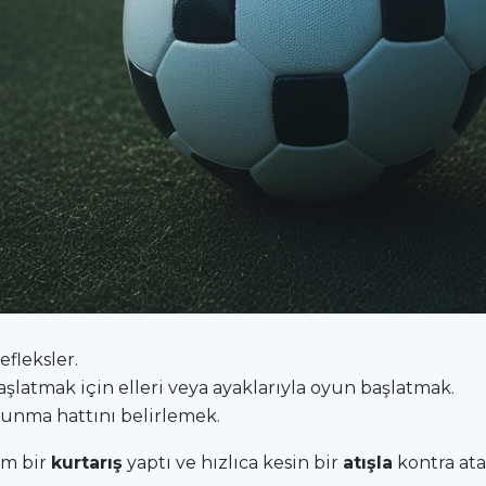
efleksler.
aşlatmak için elleri veya ayaklarıyla oyun başlatmak.
unma hattını belirlemek.
em bir
kurtarış
yaptı ve hızlıca kesin bir
atışla
kontra atak