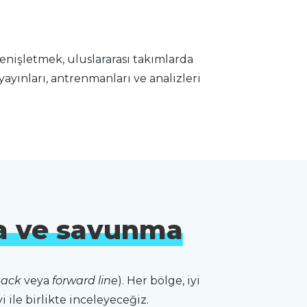
enişletmek, uluslararası takımlarda
ayınları, antrenmanları ve analizleri
ha ve savunma
tack
veya
forward line
). Her bölge, iyi
 ile birlikte inceleyeceğiz.