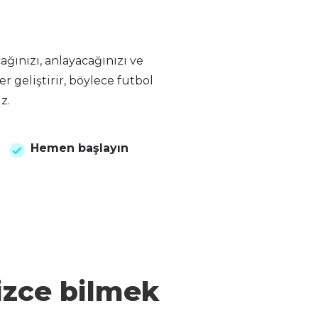
ağınızı, anlayacağınızı ve
er geliştirir, böylece futbol
z.
Hemen başlayın
izce bilmek