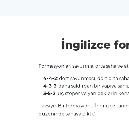
İngilizce fo
Formasyonlar, savunma, orta saha ve ata
4-4-2
: dört savunmacı, dört orta saha
4-3-3
: daha saldırgan bir yapıya sahi
3-5-2
: üç stoper ve yan beklerin kena
Tavsiye: Bir formasyonu İngilizce tanım
düzeninde sahaya çıktı.”