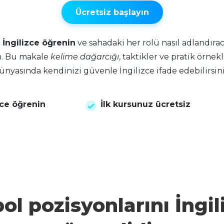
Ücretsiz başlayın
 İngilizce öğrenin
ve sahadaki her rolü nasıl adlandırac
n. Bu makale
kelime dağarcığı
, taktikler ve pratik örnekl
ünyasında kendinizi güvenle İngilizce ifade edebilirsini
zce öğrenin
İlk kursunuz ücretsiz
ol pozisyonlarını İngil