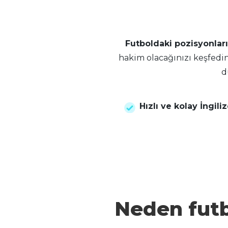
Futboldaki pozisyonları
hakim olacağınızı keşfedi
d
Hızlı ve kolay İngili
Neden futb