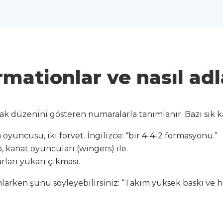
rmationlar ve nasıl ad
k düzenini gösteren numaralarla tanımlanır. Bazı sık kar
 oyuncusu, iki forvet. İngilizce: “bir 4-4-2 formasyonu.”
p, kanat oyuncuları (wingers) ile.
rları yukarı çıkması.
larken şunu söyleyebilirsiniz: “Takım yüksek baskı ve h