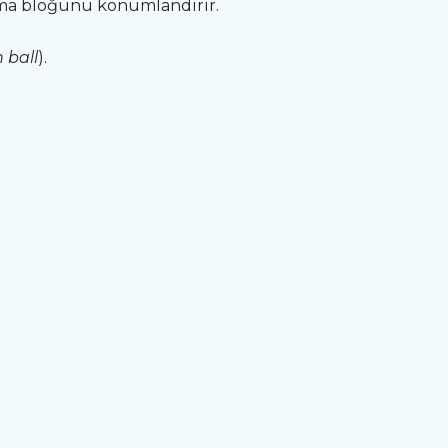
unma bloğunu konumlandırır.
 ball
).