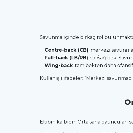
Savunma içinde birkaç rol bulunmakta
Centre-back (CB)
: merkezi savunma
Full-back (LB/RB)
: sol/sağ bek. Sav
Wing-back
: tam bekten daha ofansif
Kullanışlı ifadeler: “Merkezi savunmacı
O
Ekibin kalbidir. Orta saha oyuncuları s