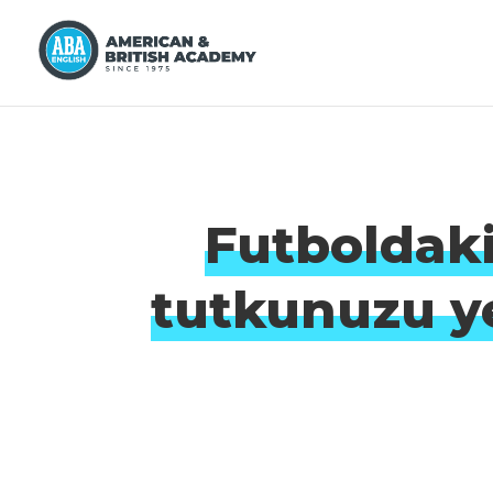
Futboldaki
tutkunuzu ye