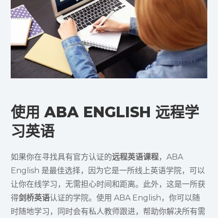
使用 ABA ENGLISH 远程学
习英语
如果你在寻找具有官方认证的
远程英语课程
，ABA
English 是最佳选择，因为它是一所线上英语学院，可以
让你在线学习，无需担心时间和距离。此外，这是一所获
得
剑桥英语
认证的学院。使用 ABA English，你可以随
时随地学习，同时会有私人教师跟进，帮助你解决所有需