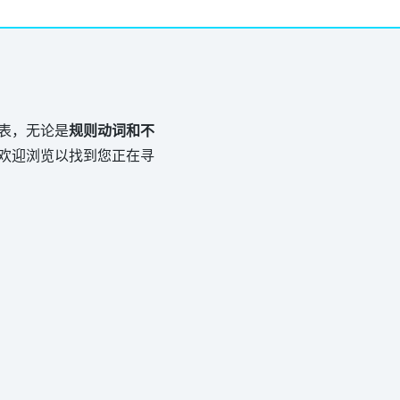
表，无论是
规则动词和不
欢迎浏览以找到您正在寻