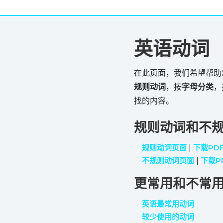
英语动词
在此页面，我们希望帮助
规则动词
，按
字母分类
，
找的内容。
规则动词和不
规则动词页面
|
下载PD
不规则动词页面
|
下载P
更常用和不常
英语最常用动词
较少使用的动词