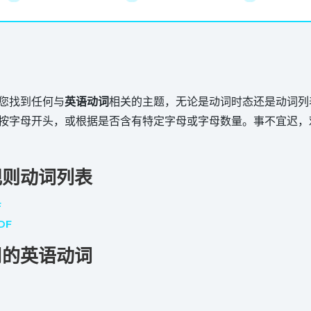
您找到任何与
英语动词
相关的主题，无论是动词时态还是动词列
按字母开头，或根据是否含有特定字母或字母数量。事不宜迟，
规则动词列表
F
DF
用的英语动词