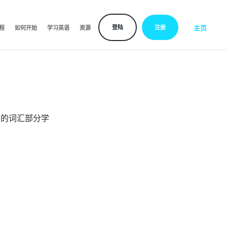
主页
登陆
注册
程
如何开始
学习英语
资源
们的词汇部分学