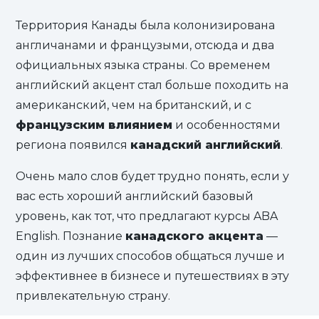
Территория Канады была колонизирована
англичанами и французыми, отсюда и два
официальных языка страны. Со временем
английский акцент стал больше походить на
американский, чем на британский, и с
французским влиянием
и особенностями
региона появился
канадский английский
.
Очень мало слов будет трудно понять, если у
вас есть хороший английский базовый
уровень, как тот, что предлагают курсы ABA
English. Познание
канадского акцента
—
один из лучших способов общаться лучше и
эффективнее в бизнесе и путешествиях в эту
привлекательную страну.