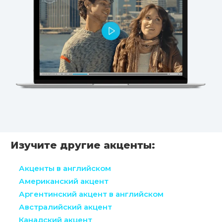
Изучите другие акценты:
Акценты в английском
Американский акцент
Аргентинский акцент в английском
Австралийский акцент
Канадский акцент