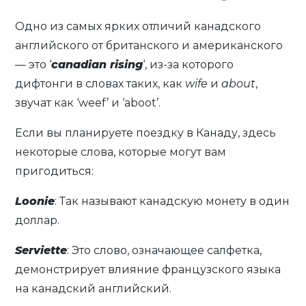
Одно из самых ярких отличий канадского
английского от британского и американского
— это ‘
canadian rising
‘, из-за которого
дифтонги в словах таких, как
wife
и
about
,
звучат как ‘weef’ и ‘aboot’.
Если вы планируете поездку в Канаду, здесь
некоторые слова, которые могут вам
пригодиться:
Loonie
: Так называют канадскую монету в один
доллар.
Serviette
: Это слово, означающее салфетка,
демонстрирует влияние французского языка
на канадский английский.