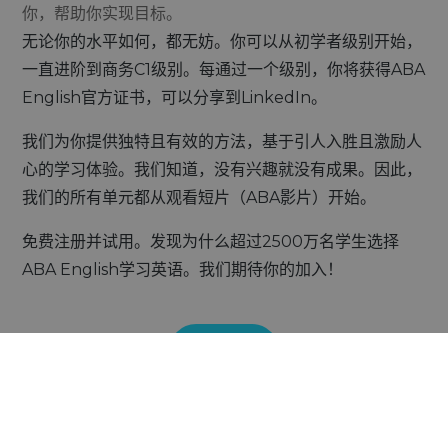
你，帮助你实现目标。
无论你的水平如何，都无妨。你可以从初学者级别开始，
一直进阶到商务C1级别。每通过一个级别，你将获得ABA
English官方证书，可以分享到LinkedIn。
我们为你提供独特且有效的方法，基于引人入胜且激励人
心的学习体验。我们知道，没有兴趣就没有成果。因此，
我们的所有单元都从观看短片（ABA影片）开始。
免费注册并试用。发现为什么超过2500万名学生选择
ABA English学习英语。我们期待你的加入！
立即注册