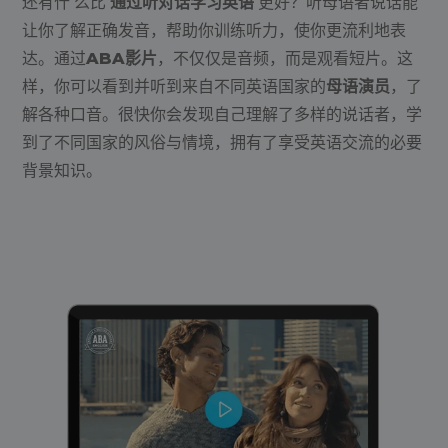
还有什 么比
通过听对话学习英语
更好？听母语者说话能
让你了解正确发音，帮助你训练听力，使你更流利地表
达。通过
ABA影片
，不仅仅是音频，而是观看短片。这
样，你可以看到并听到来自不同英语国家的
母语演员
，了
解各种口音。很快你会发现自己理解了多样的说话者，学
到了不同国家的风俗与情境，拥有了享受英语交流的必要
背景知识。