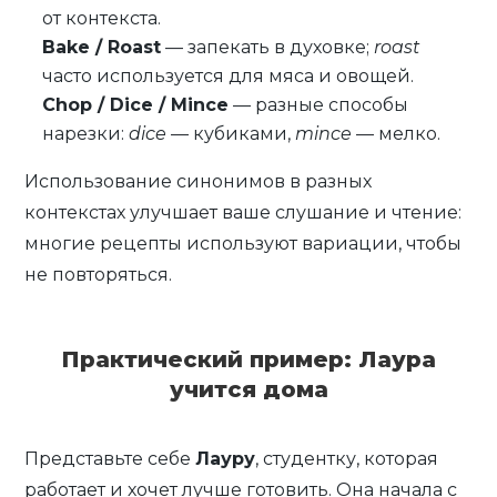
от контекста.
Bake / Roast
— запекать в духовке;
roast
часто используется для мяса и овощей.
Chop / Dice / Mince
— разные способы
нарезки:
dice
— кубиками,
mince
— мелко.
Использование синонимов в разных
контекстах улучшает ваше слушание и чтение:
многие рецепты используют вариации, чтобы
не повторяться.
Практический пример: Лаура
учится дома
Представьте себе
Лауру
, студентку, которая
работает и хочет лучше готовить. Она начала с