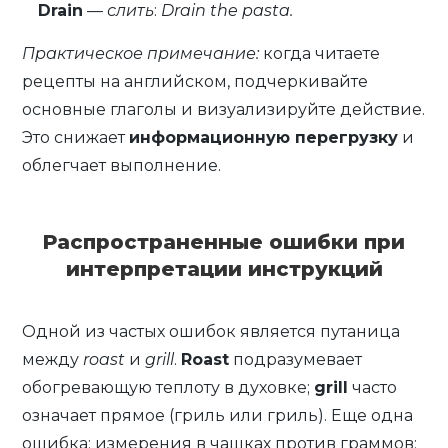
Drain
—
слить
:
Drain the pasta.
Практическое примечание:
когда читаете
рецепты на английском, подчеркивайте
основные глаголы и визуализируйте действие.
Это снижает
информационную перегрузку
и
облегчает выполнение.
Распространенные ошибки при
интерпретации инструкций
Одной из частых ошибок является путаница
между
roast
и
grill
.
Roast
подразумевает
обогревающую теплоту в духовке;
grill
часто
означает прямое (гриль или гриль). Еще одна
ошибка: измерения в чашках против граммов;