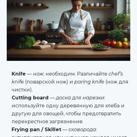
Knife
—
нож
: необходим. Различайте
chef’s
knife
(поварской нож) и
paring knife
(нож для
чистки).
Cutting board
—
доска для нарезки
:
используйте одну деревянную для хлеба и
другую для овощей, чтобы предотвратить
перекрестное загрязнение.
Frying pan / Skillet
—
сковорода
: