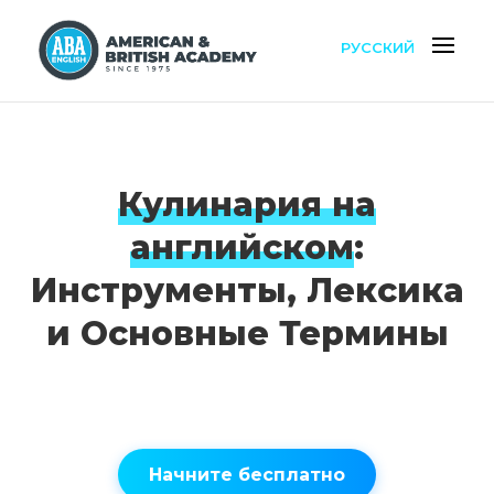
РУССКИЙ
Кулинария на
английском
:
Инструменты, Лексика
и Основные Термины
Начните бесплатно