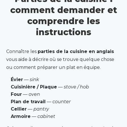
comment demander et
comprendre les
instructions
Connaître les
parties de la cuisine en anglais
vous aide à décrire où se trouve quelque chose
ou comment préparer un plat en équipe.
Évier
—
sink
Cuisinière / Plaque
—
stove / hob
Four
—
oven
Plan de travail
—
counter
Cellier
—
pantry
Armoire
—
cabinet