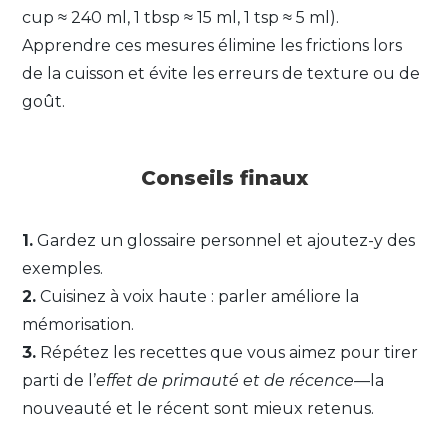
cup ≈ 240 ml, 1 tbsp ≈ 15 ml, 1 tsp ≈ 5 ml).
Apprendre ces mesures élimine les frictions lors
de la cuisson et évite les erreurs de texture ou de
goût.
Conseils finaux
1.
Gardez un glossaire personnel et ajoutez-y des
exemples.
2.
Cuisinez à voix haute : parler améliore la
mémorisation.
3.
Répétez les recettes que vous aimez pour tirer
parti de l’
effet de primauté et de récence
—la
nouveauté et le récent sont mieux retenus.