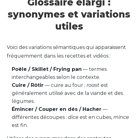
Glossaire élargi :
synonymes et variations
utiles
Voici des variations sémantiques qui apparaissent
fréquemment dans les recettes et vidéos :
Poêle / Skillet / Frying pan
— termes
interchangeables selon le contexte.
Cuire / Rôtir
— cuire au four ;
roast
est
généralement utilisé avec de la viande et des
légumes.
Émincer / Couper en dés / Hacher
—
différentes découpes :
dice
est en cubes,
mince
est fin.