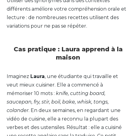
Utiliser des synonymes dans des contextes
différents améliore votre compréhension orale et
lecture : de nombreuses recettes utilisent des
variations pour ne pas se répéter.
Cas pratique : Laura apprend à la
maison
Imaginez
Laura
, une étudiante qui travaille et
veut mieux cuisiner. Elle a commencé à
mémoriser 10 mots :
knife, cutting board,
saucepan, fry, stir, boil, bake, whisk, tongs,
colander
. En deux semaines, en regardant une
vidéo de cuisine, elle a reconnu la plupart des
verbes et des ustensiles. Résultat : elle a cuisiné
une recette anglaise sans la traduire. Ce petit