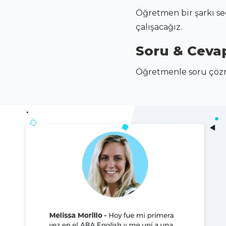
Öğretmen bir şarkı seç
çalışacağız.
Soru & Ceva
Öğretmenle soru çözme