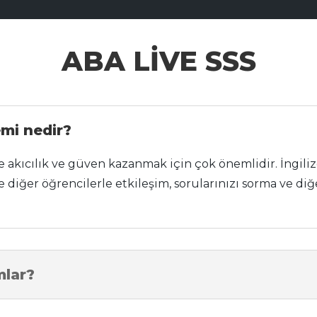
ABA LIVE SSS
mi nedir?
 akıcılık ve güven kazanmak için çok önemlidir. İngil
e diğer öğrencilerle etkileşim, sorularınızı sorma ve di
mlar?