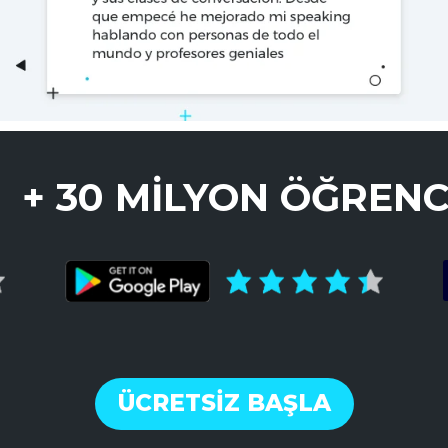
+ 30 MILYON ÖĞRENC
ÜCRETSİZ BAŞLA