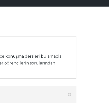
izce konuşma dersleri bu amaçla
ğer öğrencilerin sorularından