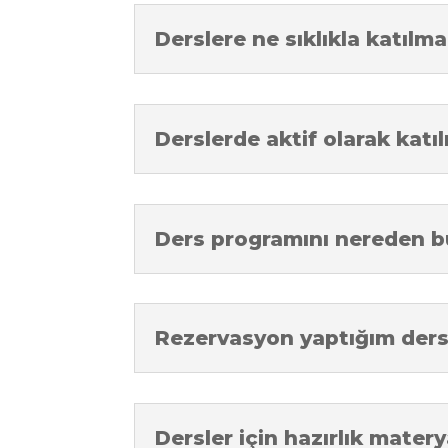
Derslere ne sıklıkla katılma
Derslerde aktif olarak kat
Ders programını nereden bu
Rezervasyon yaptığım dersler
Dersler için hazırlık matery