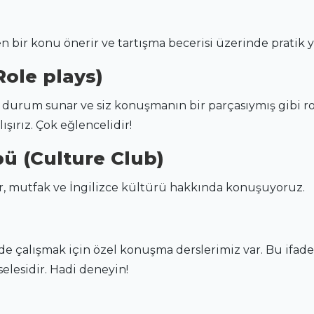
 bir konu önerir ve tartışma becerisi üzerinde pratik y
ole plays)
urum sunar ve siz konuşmanın bir parçasıymış gibi rol 
ışırız. Çok eğlencelidir!
ü (Culture Club)
ler, mutfak ve İngilizce kültürü hakkında konuşuyoruz.
nde çalışmak için özel konuşma derslerimiz var. Bu ifa
elesidir. Hadi deneyin!