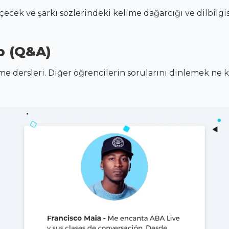
ecek ve şarkı sözlerindeki kelime dağarcığı ve dilbilgi
p (Q&A)
 dersleri. Diğer öğrencilerin sorularını dinlemek ne ka