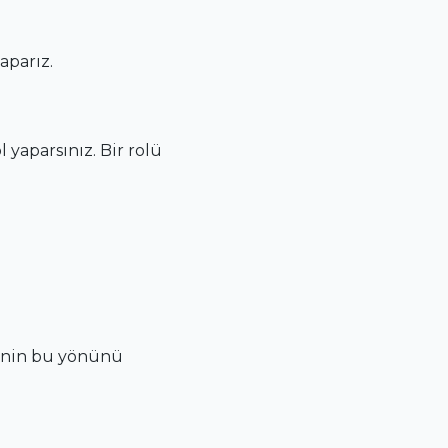
aparız.
yaparsınız. Bir rolü
denin bu yönünü