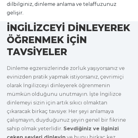
dilbilginiz, dinleme anlama ve telaffuzunuz
gelişir.
İNGİLİZCEYİ DİNLEYEREK
ÖĞRENMEK İÇİN
TAVSİYELER
Dinleme egzersizlerinde zorluk yaşıyorsanız ve
evinizden pratik yapmak istiyorsanız, çevrimiçi
olarak İngilizceyi dinleyerek öğrenmenin
mümkün olduğunu unutmayın. İşte İngilizce
dinlemeyi sizin için artık sıkıcı olmaktan
çıkaracak birkaç tavsiye: Her şeyi anlamaya
çalışmayın, duyduğunuz şeyin genel bir fikrine
sahip olmak yeterlidir.
Sevdiğiniz ve ilginizi
çeken şeyleri dinleyin
ve bunu birkaç kez