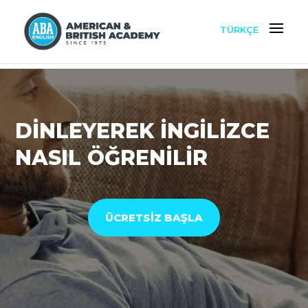
TÜRKÇE
DİNLEYEREK İNGİLİZCE
NASIL ÖĞRENİLİR
ÜCRETSİZ BAŞLA