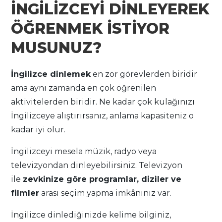
İNGİLİZCEYİ DİNLEYEREK
ÖĞRENMEK İSTİYOR
MUSUNUZ?
İngilizce dinlemek
en zor görevlerden biridir
ama aynı zamanda en çok öğrenilen
aktivitelerden biridir. Ne kadar çok kulağınızı
İngilizceye alıştırırsanız, anlama kapasiteniz o
kadar iyi olur.
İngilizceyi mesela müzik, radyo veya
televizyondan dinleyebilirsiniz. Televizyon
ile
zevkinize göre programlar, diziler ve
filmler
arası seçim yapma imkânınız var.
İngilizce dinlediğinizde kelime bilginiz,