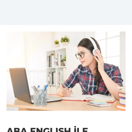
ABA ENGLISH İLE