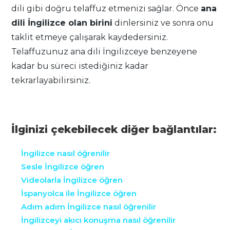
dili gibi doğru telaffuz etmenizi sağlar. Önce
ana
dili İngilizce olan birini
dinlersiniz ve sonra onu
taklit etmeye çalışarak kaydedersiniz.
Telaffuzunuz ana dili İngilizceye benzeyene
kadar bu süreci istediğiniz kadar
tekrarlayabilirsiniz.
İlginizi çekebilecek diğer bağlantılar:
İngilizce nasıl öğrenilir
Sesle İngilizce öğren
Videolarla İngilizce öğren
İspanyolca ile İngilizce öğren
Adım adım İngilizce nasıl öğrenilir
İngilizceyi akıcı konuşma nasıl öğrenilir