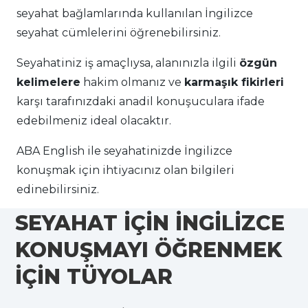
seyahat bağlamlarında kullanılan İngilizce
seyahat cümlelerini öğrenebilirsiniz.
Seyahatiniz iş amaçlıysa,
alanınızla ilgili
özgün
kelimelere
hakim olmanız ve
karmaşık fikirleri
karşı tarafınızdaki anadil konuşuculara ifade
edebilmeniz ideal olacaktır.
ABA English ile seyahatinizde İngilizce
konuşmak için ihtiyacınız olan bilgileri
edinebilirsiniz.
SEYAHAT İÇİN İNGİLİZCE
KONUŞMAYI ÖĞRENMEK
İÇİN TÜYOLAR