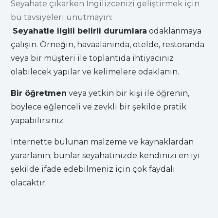
Seyahate çıkarken İngilizcenizi geliştirmek için
bu tavsiyeleri unutmayın:
Seyahatle ilgili belirli durumlara
odaklanmaya
çalışın. Örneğin, havaalanında, otelde, restoranda
veya bir müşteri ile toplantıda ihtiyacınız
olabilecek yapılar ve kelimelere odaklanın.
Bir öğretmen
veya yetkin bir kişi ile öğrenin,
böylece eğlenceli ve zevkli bir şekilde pratik
yapabilirsiniz.
İnternette bulunan malzeme ve kaynaklardan
yararlanın; bunlar seyahatinizde kendinizi en iyi
şekilde ifade edebilmeniz için çok faydalı
olacaktır.