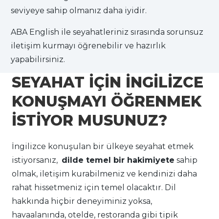
seviyeye sahip olmanız daha iyidir.
ABA English ile seyahatleriniz sırasında sorunsuz
iletişim kurmayı öğrenebilir ve hazırlık
yapabilirsiniz.
SEYAHAT İÇİN İNGİLİZCE
KONUŞMAYI ÖĞRENMEK
İSTİYOR MUSUNUZ?
İngilizce konuşulan bir ülkeye seyahat etmek
istiyorsanız,
dilde temel bir hakimiyete
sahip
olmak, iletişim kurabilmeniz ve kendinizi daha
rahat hissetmeniz için temel olacaktır. Dil
hakkında hiçbir deneyiminiz yoksa,
havaalanında, otelde, restoranda gibi tipik