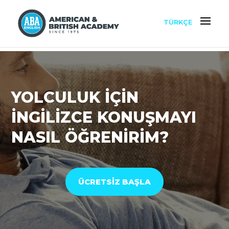
TÜRKÇE
YOLCULUK İÇİN
İNGİLİZCE KONUŞMAYI
NASIL ÖĞRENİRİM?
ÜCRETSİZ BAŞLA