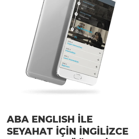
ABA ENGLISH İLE
SEYAHAT İÇİN İNGİLİZCE