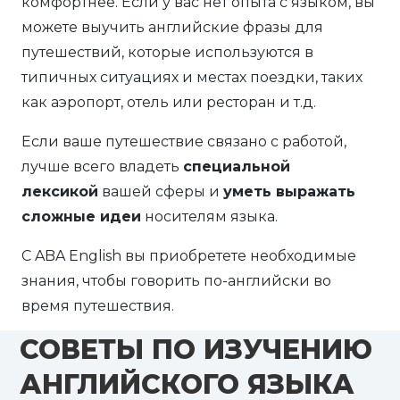
комфортнее. Если у вас нет опыта с языком, вы
можете выучить английские фразы для
путешествий, которые используются в
типичных ситуациях и местах поездки, таких
как аэропорт, отель или ресторан и т.д.
Если ваше путешествие связано с работой,
лучше всего владеть
специальной
лексикой
вашей сферы и
уметь выражать
сложные идеи
носителям языка.
С ABA English вы приобретете необходимые
знания, чтобы говорить по-английски во
время путешествия.
СОВЕТЫ ПО ИЗУЧЕНИЮ
АНГЛИЙСКОГО ЯЗЫКА