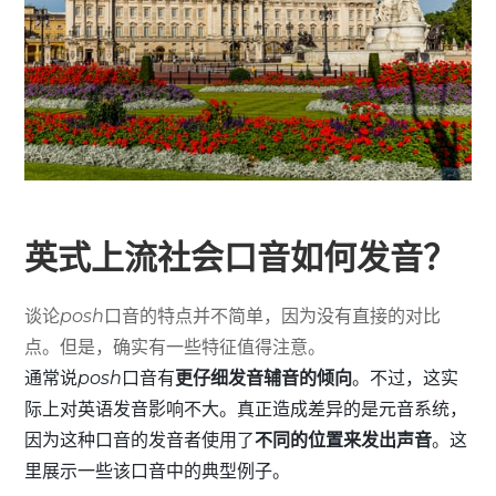
英式上流社会口音如何发音？
谈论
posh
口音的特点并不简单，因为没有直接的对比
点。但是，确实有一些特征值得注意。
通常说
posh
口音有
更仔细发音辅音的倾向
。不过，这实
际上对英语发音影响不大。真正造成差异的是元音系统，
因为这种口音的发音者使用了
不同的位置来发出声音
。这
里展示一些该口音中的典型例子。