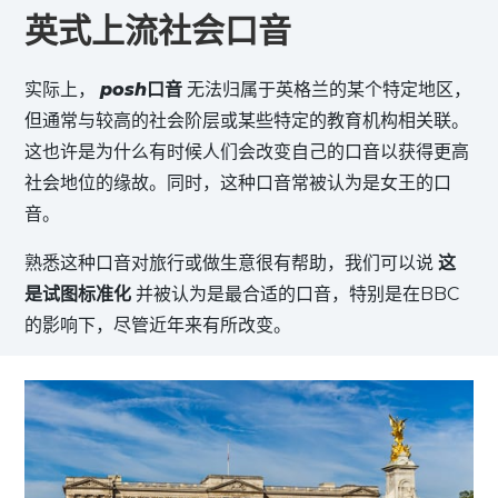
英式上流社会口音
实际上，
posh
口音
无法归属于英格兰的某个特定地区，
但通常与较高的社会阶层或某些特定的教育机构相关联。
这也许是为什么有时候人们会改变自己的口音以获得更高
社会地位的缘故。同时，这种口音常被认为是女王的口
音。
熟悉这种口音对旅行或做生意很有帮助，我们可以说
这
是试图标准化
并被认为是最合适的口音，特别是在BBC
的影响下，尽管近年来有所改变。