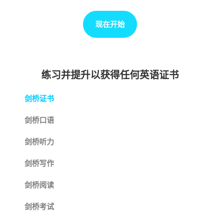
现在开始
练习并提升以获得任何英语证书
剑桥证书
剑桥口语
剑桥听力
剑桥写作
剑桥阅读
剑桥考试