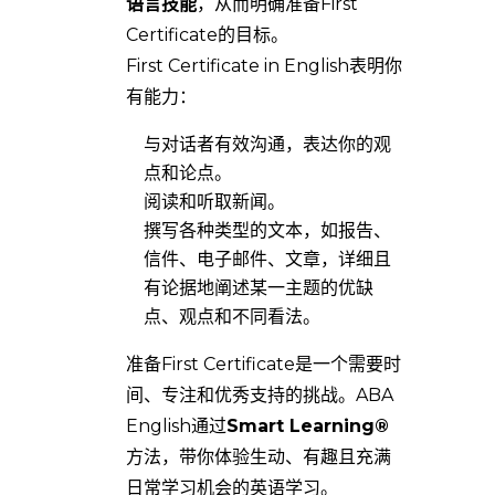
语言技能
，从而明确准备First
Certificate的目标。
First Certificate in English表明你
有能力：
与对话者有效沟通，表达你的观
点和论点。
阅读和听取新闻。
撰写各种类型的文本，如报告、
信件、电子邮件、文章，详细且
有论据地阐述某一主题的优缺
点、观点和不同看法。
准备First Certificate是一个需要时
间、专注和优秀支持的挑战。ABA
English通过
Smart Learning®
方法，带你体验生动、有趣且充满
日常学习机会的英语学习。