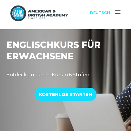
DEUTSCH
ENGLISCHKURS FÜR
ERWACHSENE
Entdecke unseren Kurs in 6 Stufen
KOSTENLOS STARTEN