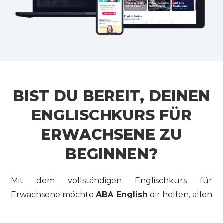
BIST DU BEREIT, DEINEN
ENGLISCHKURS FÜR
ERWACHSENE ZU
BEGINNEN?
Mit dem vollständigen Englischkurs für
Erwachsene möchte
ABA English
dir helfen, allen
zu zeigen, dass du immer erreichst, was du dir
vornimmst. Vergiss nicht, dass dein Alter nie ein