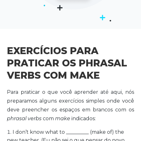
EXERCÍCIOS PARA
PRATICAR OS PHRASAL
VERBS COM MAKE
Para praticar o que você aprender até aqui, nós
preparamos alguns exercícios simples onde você
deve preencher os espaços em brancos com os
phrasal verbs
com
make
indicados:
I don’t know what to _________ (make of) the
new teacher.
(Eu não sei o que pensar do novo