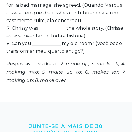
for) a bad marriage, she agreed. (Quando Marcus
disse a Jen que discussões contribuem para um
casamento ruim, ela concordou).
Chrissy was ___________ the whole story.
(Chrisse
estava inventando toda a história).
Can you ____________ my old room?
(Você pode
transformar meu quarto antigo?).
Respostas:
1. make of; 2. made up; 3. made off; 4.
making into; 5. make up to; 6. makes for; 7.
making up; 8. make over