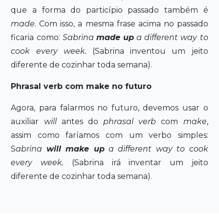
que a forma do particípio passado também é
made
. Com isso, a mesma frase acima no passado
ficaria como:
Sabrina
made up
a different way to
cook every week.
(Sabrina inventou um jeito
diferente de cozinhar toda semana).
Phrasal verb com make no futuro
Agora, para falarmos no futuro, devemos usar o
auxiliar
will
antes do
phrasal verb
com
make
,
assim como faríamos com um verbo simples:
S
abrina
will make up
a different way to cook
every week.
(Sabrina irá inventar um jeito
diferente de cozinhar toda semana).