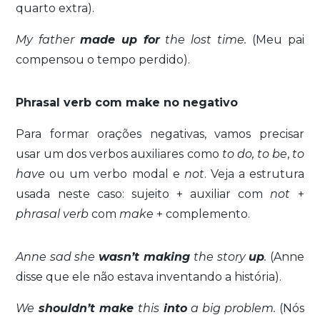
quarto extra).
My father
made up for
the lost time.
(Meu pai
compensou o tempo perdido).
Phrasal verb com make no negativo
Para formar orações negativas, vamos precisar
usar um dos verbos auxiliares como
to do, to be
,
to
have
ou um verbo modal e
not
. Veja a estrutura
usada neste caso: sujeito + auxiliar com
not
+
phrasal verb
com
make
+ complemento.
Anne sad she
wasn’t making
the story
up
.
(Anne
disse que ele não estava inventando a história).
We
shouldn’t make
this
into
a big problem.
(Nós