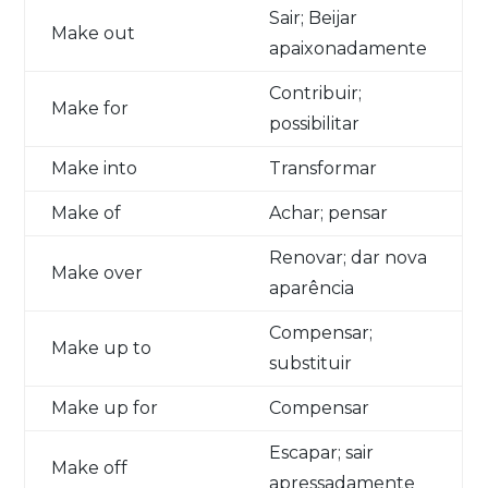
Sair; Beijar
Make out
apaixonadamente
Contribuir;
Make for
possibilitar
Make into
Transformar
Make of
Achar; pensar
Renovar; dar nova
Make over
aparência
Compensar;
Make up to
substituir
Make up for
Compensar
Escapar; sair
Make off
apressadamente