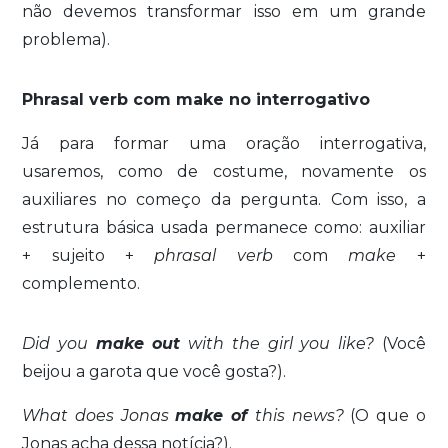
não devemos transformar isso em um grande
problema).
Phrasal verb com make no interrogativo
Já para formar uma oração interrogativa,
usaremos, como de costume, novamente os
auxiliares no começo da pergunta. Com isso, a
estrutura básica usada permanece como: auxiliar
+ sujeito +
phrasal verb
com
make
+
complemento.
Did you
make out
with the girl you like?
(Você
beijou a garota que você gosta?).
What does Jonas
make of
this news?
(O que o
Jonas acha dessa notícia?).