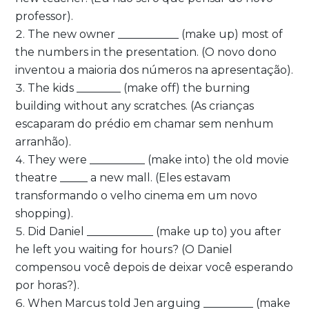
professor).
The new owner ___________ (make up) most of
the numbers in the presentation.
(O novo dono
inventou a maioria dos números na apresentação).
The kids ________ (make off) the burning
building without any scratches.
(As crianças
escaparam do prédio em chamar sem nenhum
arranhão).
They were __________ (make into) the old movie
theatre _____ a new mall.
(Eles estavam
transformando o velho cinema em um novo
shopping).
Did Daniel ____________ (make up to) you after
he left you waiting for hours?
(O Daniel
compensou você depois de deixar você esperando
por horas?).
When Marcus told Jen arguing _________ (make