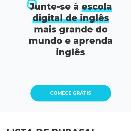
Junte-se à
escola
digital de inglês
mais grande do
mundo e aprenda
inglês
COMECE GRÁTIS