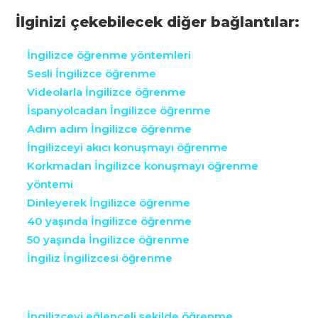
İlginizi çekebilecek diğer bağlantılar:
İngilizce öğrenme yöntemleri
Sesli İngilizce öğrenme
Videolarla İngilizce öğrenme
İspanyolcadan İngilizce öğrenme
Adım adım İngilizce öğrenme
İngilizceyi akıcı konuşmayı öğrenme
Korkmadan İngilizce konuşmayı öğrenme
yöntemi
Dinleyerek İngilizce öğrenme
40 yaşında İngilizce öğrenme
50 yaşında İngilizce öğrenme
İngiliz İngilizcesi öğrenme
İngilizceyi eğlenceli şekilde öğrenme