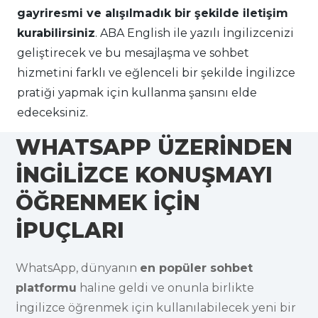
gayriresmi ve alışılmadık bir şekilde iletişim
kurabilirsiniz
. ABA English ile yazılı İngilizcenizi
geliştirecek ve bu mesajlaşma ve sohbet
hizmetini farklı ve eğlenceli bir şekilde İngilizce
pratiği yapmak için kullanma şansını elde
edeceksiniz.
WHATSAPP ÜZERİNDEN
İNGİLİZCE KONUŞMAYI
ÖĞRENMEK İÇİN
İPUÇLARI
WhatsApp, dünyanın
en popüler sohbet
platformu
haline geldi ve onunla birlikte
İngilizce öğrenmek için kullanılabilecek yeni bir