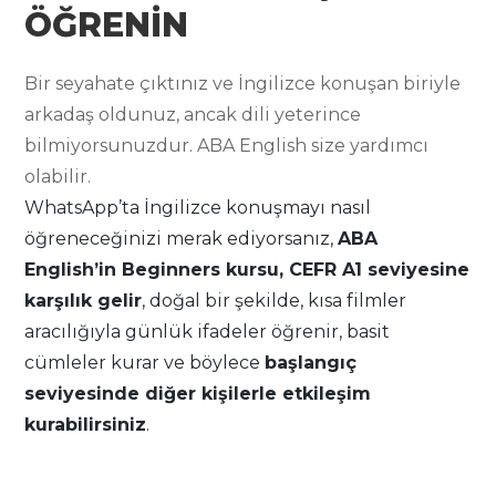
ÖĞRENİN
Bir seyahate çıktınız ve İngilizce konuşan biriyle
arkadaş oldunuz, ancak dili yeterince
bilmiyorsunuzdur. ABA English size yardımcı
olabilir.
WhatsApp’ta İngilizce konuşmayı nasıl
öğreneceğinizi merak ediyorsanız,
ABA
English’in Beginners kursu, CEFR A1 seviyesine
karşılık gelir
, doğal bir şekilde, kısa filmler
aracılığıyla günlük ifadeler öğrenir, basit
cümleler kurar ve böylece
başlangıç
seviyesinde diğer kişilerle etkileşim
kurabilirsiniz
.