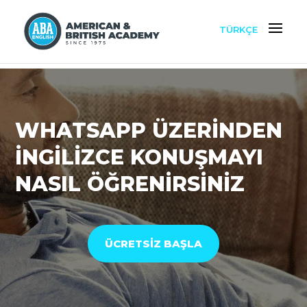
TÜRKÇE
WHATSAPP ÜZERİNDEN
İNGİLİZCE KONUŞMAYI
NASIL ÖĞRENİRSİNİZ
ÜCRETSİZ BAŞLA