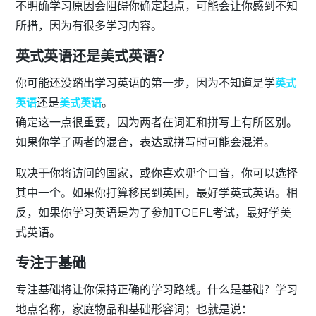
不明确学习原因会阻碍你确定起点，可能会让你感到不知
所措，因为有很多学习内容。
英式英语还是美式英语？
你可能还没踏出学习英语的第一步，因为不知道是学
英式
英语
还是
美式英语
。
确定这一点很重要，因为两者在词汇和拼写上有所区别。
如果你学了两者的混合，表达或拼写时可能会混淆。
取决于你将访问的国家，或你喜欢哪个口音，你可以选择
其中一个。如果你打算移民到英国，最好学英式英语。相
反，如果你学习英语是为了参加TOEFL考试，最好学美
式英语。
专注于基础
专注基础将让你保持正确的学习路线。什么是基础？学习
地点名称
，
家庭物品和基础形容词；也就是说：