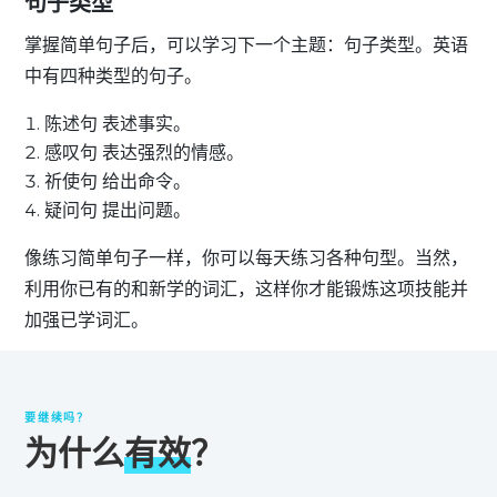
句子类型
掌握简单句子后，可以学习下一个主题：句子类型。英语
中有四种类型的句子。
陈述句
表述事实。
感叹句
表达强烈的情感。
祈使句
给出命令。
疑问句
提出问题。
像练习简单句子一样，你可以每天练习各种句型。当然，
利用你已有的和新学的词汇，这样你才能锻炼这项技能并
加强已学词汇。
要继续吗？
为什么
有效
？