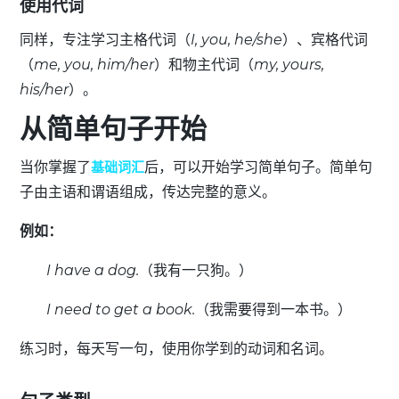
使用代词
同样，专注学习主格代词（
I, you, he/she
）、宾格代词
（
me, you, him/her
）和物主代词（
my, yours,
his/her
）。
从简单句子开始
当你掌握了
基础词汇
后，可以开始学习简单句子。简单句
子由主语和谓语组成，
传达完整的意义。
例如：
I have a dog.
（我有一只狗。）
I need to get a book.
（我需要得到一本书。）
练习时，每天写一句，使用你学到的动词和名词。