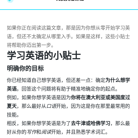
如果你正在阅读这篇文章，那是因为你想从零开始学习英
语，但还不太确定从哪里入手。如果是这样，这些小贴士
将帮助你迈出第一步。
学习英语的小贴士
明确你的目标
你已经知道自己想学英语，但还差一点：确定
为什么想学
英语
。回答这个问题将有助于精准地确定你的起点。
例如，如果你想学英语是因为
你将在澳大利亚或美国度过
夏天
，那么最好从
口语
开始，因为这是你在那里最常用的
技能。
相反，如果你想学英语是为了
去牛津或哈佛学习
，那么最
好从你的
写作
和
阅读
开始，并且熟悉学术词汇。