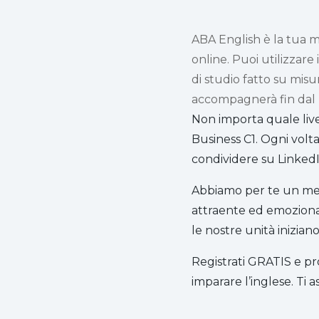
ABA English è la tua m
online. Puoi utilizzare
di studio fatto su misu
accompagnerà fin dal p
Non importa quale livello
Business C1. Ogni volta
condividere su LinkedI
Abbiamo per te un met
attraente ed emozionan
le nostre unità inizian
Registrati GRATIS e pr
imparare l’inglese. Ti 