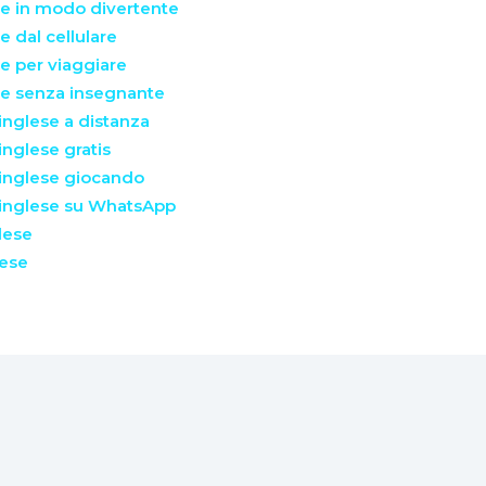
se in modo divertente
 dal cellulare
e per viaggiare
se senza insegnante
’inglese a distanza
inglese gratis
l’inglese giocando
l’inglese su WhatsApp
lese
lese