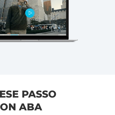
LESE PASSO
CON ABA