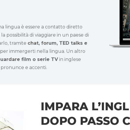
a lingua è essere a contatto diretto
 la possibilità di viaggiare in un paese di
arlo, tramite
chat, forum, TED talks e
per immergerti nella lingua. Un altro
uardare film o serie TV
in inglese
e pronunce e accenti.
IMPARA L’ING
DOPO PASSO 