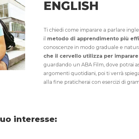
ENGLISH
Ti chiedi come imparare a parlare ing
il
metodo di apprendimento più eff
conoscenze in modo graduale e natural
che il cervello utilizza per imparar
guardando un ABA Film, dove potrai asco
argomenti quotidiani, poi ti verrà spie
alla fine praticherai con esercizi di gra
 tuo interesse: