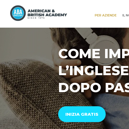
PER AZIENDE
IL 
COME IM
L’INGLES
DOPO PA
INIZIA GRATIS