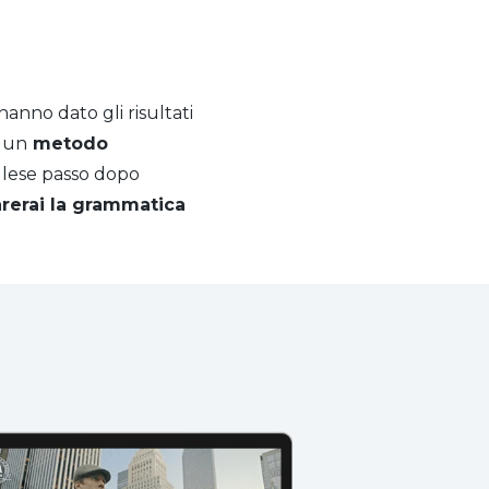
hanno dato gli risultati
o un
metodo
glese passo dopo
rerai la grammatica