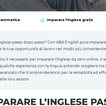
rammatica
Imparare l'inglese gratis
glese passo dopo passo? Con ABA English puoi imparare 
e le tue opportunità di lavoro nel modo più conveniente
tto il necessario per imparare l’inglese da zero online, o 
qualche esperienza con la lingua, potendo scegliere tra 
ll’avanzato che ti sorprenderanno per la semplicità ed eff
le loro sezioni.
PARARE L’INGLESE PA