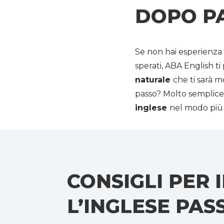
DOPO P
Se non hai esperienza n
sperati, ABA English t
naturale
che ti sarà 
passo? Molto semplice,
inglese
nel modo più 
CONSIGLI PER
L’INGLESE PA