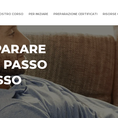
NOSTRO CORSO
PER INIZIARE
PREPARAZIONE CERTIFICATI
RISORSE 
PARARE
E PASSO
SSO