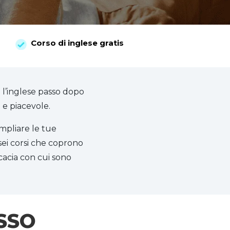
Corso di inglese gratis
l’inglese passo dopo
 e piacevole.
ampliare le tue
sei corsi che coprono
icacia con cui sono
SSO