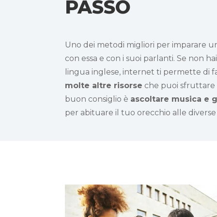
PASSO
Uno dei metodi migliori per imparare un
con essa e con i suoi parlanti. Se non hai
lingua inglese, internet ti permette di f
molte altre risorse
che puoi sfruttare 
buon consiglio è
ascoltare musica e g
per abituare il tuo orecchio alle divers