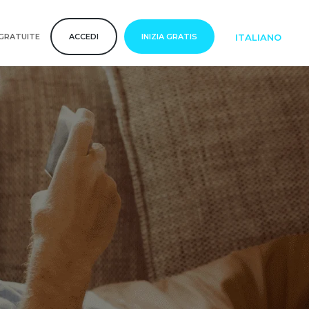
ITALIANO
GRATUITE
ACCEDI
INIZIA GRATIS