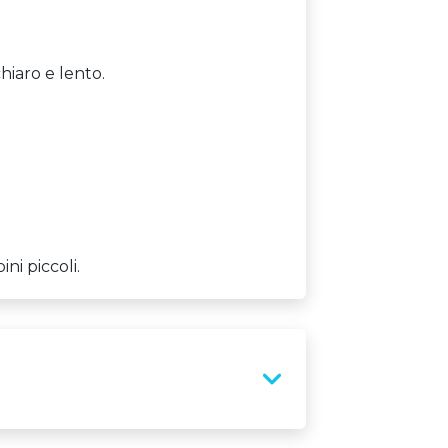
hiaro e lento.
ni piccoli.