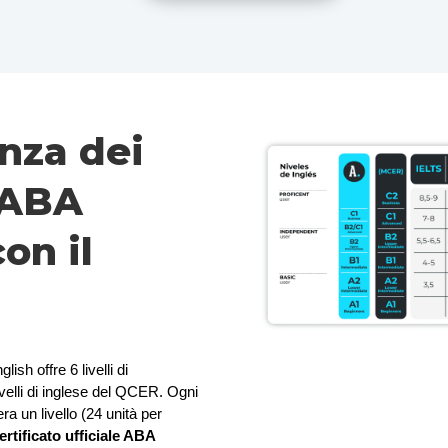
nza dei
i ABA
on il
ish offre 6 livelli di 
velli di inglese del QCER. Ogni 
a un livello (24 unità per 
ertificato ufficiale ABA 