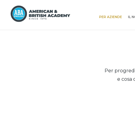
PER AZIENDE
IL 
Per progredi
e cosa 