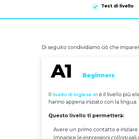
Test di livello
Di seguito condividiamo ciò che imparera
Beginners
Il
livello di inglese A1
è il livello più 
hanno appena iniziato con la lingua.
Questo livello ti permetterà:
Avere un primo contatto e iniziare
Imparare le espressioni colloquiali