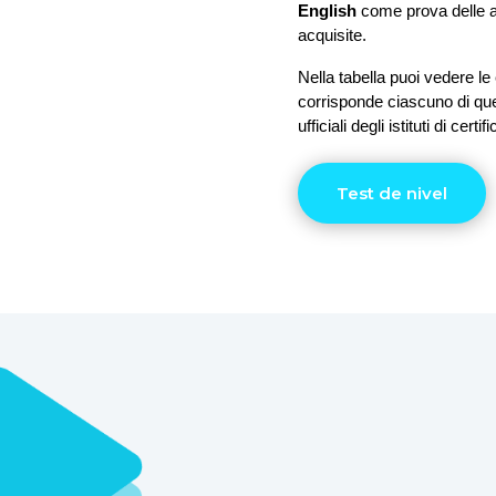
English
 come prova delle a
acquisite.
Nella tabella puoi vedere le
corrisponde ciascuno di questi 
ufficiali degli istituti di cert
Test de nivel