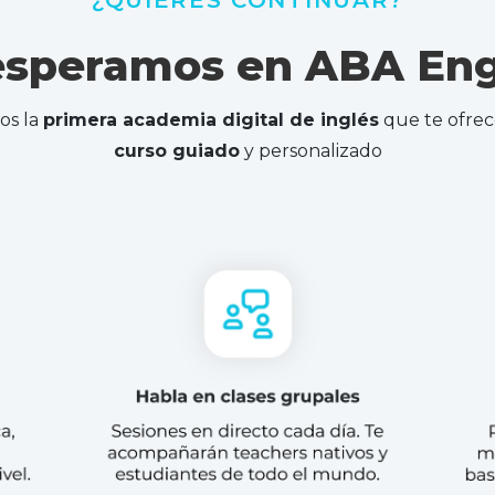
¿QUIERES CONTINUAR?
esperamos en ABA Eng
os la
primera academia digital de inglés
que te ofre
curso guiado
y personalizado