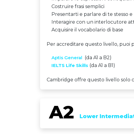
Costruire frasi semplici
Presentarti e parlare di te stesso e 
Interagire con un interlocutore at
Acquisire il vocabolario di base
Per accreditare questo livello, puoi p
Aptis General
(da A1 a B2)
IELTS Life Skills
(da A1 a B1)
Cambridge offre questo livello solo
Lower Intermedia