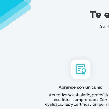
Te 
Som