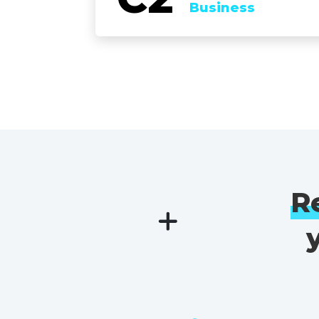
Business
R