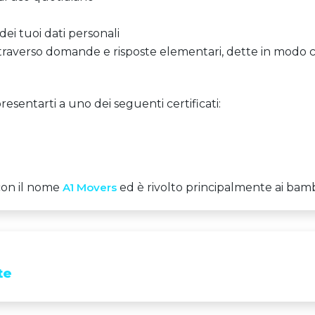
dei tuoi dati personali
traverso domande e risposte elementari, dette in modo c
resentarti a uno dei seguenti certificati:
 con il nome
A1 Movers
ed è rivolto principalmente ai bambi
te