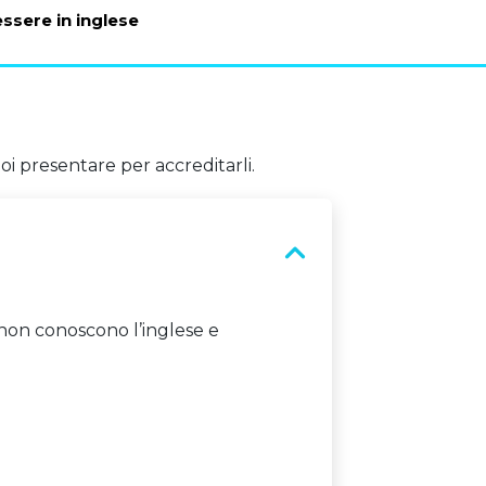
ssere in inglese
uoi presentare per accreditarli.
e non conoscono l’inglese e