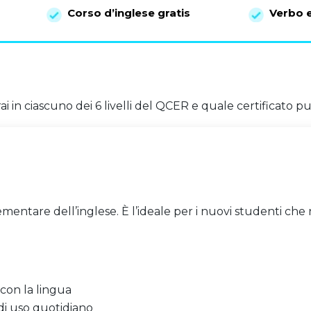
Corso d’inglese gratis
Verbo e
i in ciascuno dei 6 livelli del QCER e quale certificato p
elementare dell’inglese. È l’ideale per i nuovi studenti ch
 con la lingua
 di uso quotidiano