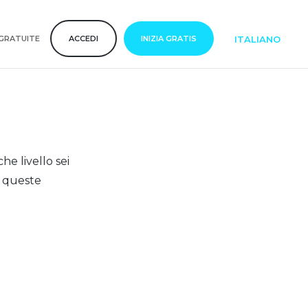
ITALIANO
GRATUITE
ACCEDI
INIZIA GRATIS
e livello sei
e queste