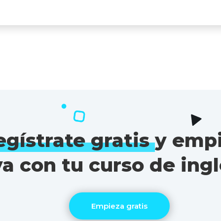
egístrate gratis
y emp
ya con tu curso de ingl
Empieza gratis