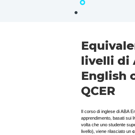
Equivale
livelli d
English c
QCER
Il corso di inglese di ABA Engl
apprendimento, basati sui li
volta che uno studente super
livello), viene rilasciato un 
c