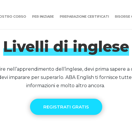
NOSTRO CORSO
PER INIZIARE
PREPARAZIONE CERTIFICATI
RISORSE 
Livelli di inglese
re nell’apprendimento dell’inglese, devi prima sapere a ch
devi imparare per superarlo. ABA English ti fornisce tutt
informazioni e molto altro ancora.
REGISTRATI GRATIS