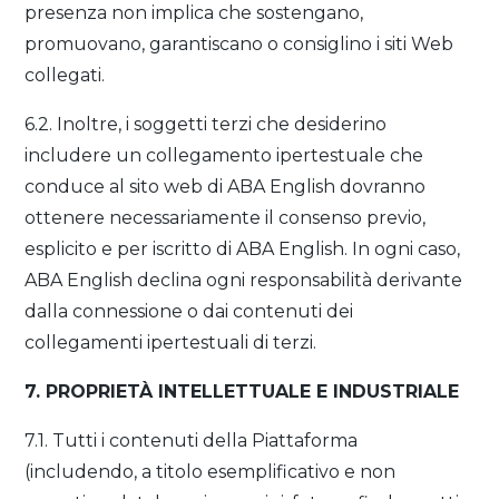
presenza non implica che sostengano,
promuovano, garantiscano o consiglino i siti Web
collegati.
6.2. Inoltre, i soggetti terzi che desiderino
includere un collegamento ipertestuale che
conduce al sito web di ABA English dovranno
ottenere necessariamente il consenso previo,
esplicito e per iscritto di ABA English. In ogni caso,
ABA English declina ogni responsabilità derivante
dalla connessione o dai contenuti dei
collegamenti ipertestuali di terzi.
7. PROPRIETÀ INTELLETTUALE E INDUSTRIALE
7.1. Tutti i contenuti della Piattaforma
(includendo, a titolo esemplificativo e non