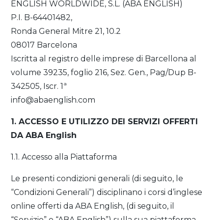
ENGLISH WORLDWIDE, S.L. (ABA ENGLISH)
P.I. B-64401482,
Ronda General Mitre 21, 10.2
08017 Barcelona
Iscritta al registro delle imprese di Barcellona al
volume 39235, foglio 216, Sez. Gen., Pag/Dup B-
342505, Iscr. 1ª
info@abaenglish.com
1. ACCESSO E UTILIZZO DEI SERVIZI OFFERTI
DA ABA English
1.1. Accesso alla Piattaforma
Le presenti condizioni generali (di seguito, le
“Condizioni Generali”) disciplinano i corsi d’inglese
online offerti da ABA English, (di seguito, il
“Servizio” o “ABA English”) sulla sua piattaforma