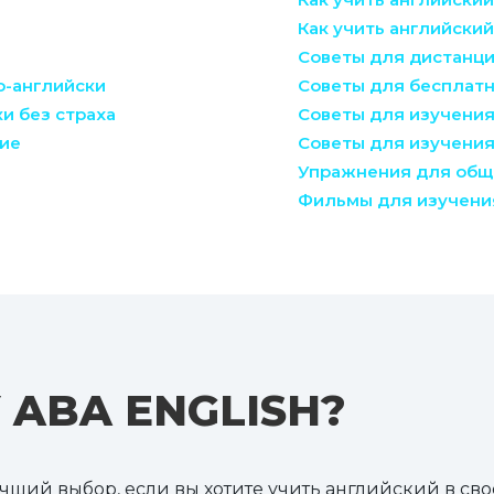
Как учить английский
Советы для дистанци
о-английски
Советы для бесплатн
ки без страха
Советы для изучения
ние
Советы для изучения
Упражнения для общ
Фильмы для изучени
 ABA ENGLISH?
учший выбор, если вы хотите учить английский в св