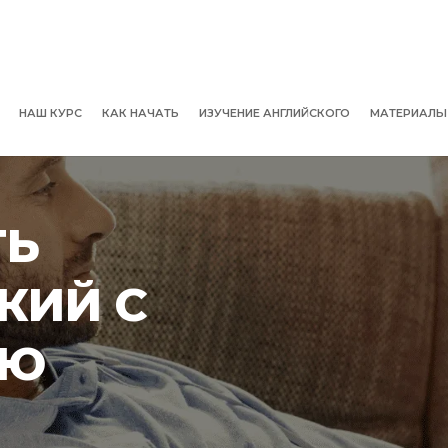
НАШ КУРС
КАК НАЧАТЬ
ИЗУЧЕНИЕ АНГЛИЙСКОГО
МАТЕРИАЛЫ
ТЬ
КИЙ С
ЬЮ