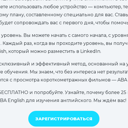
ете использовать любое устройство — компьютер, 
ому плану, составленному специально для вас. Ставь
будет сопровождать вас с первого дня, чтобы помочь
 уровень. Вы можете начать с самого начала, с уровн
C1. Каждый раз, когда вы проходите уровень, вы пол
sh, который можно разместить в LinkedIn.
эксклюзивный и эффективный метод, основанный на 
 обучения. Мы знаем, что без интереса нет результа
тся с просмотра короткометражных фильмов — ABA F
БЕСПЛАТНО и попробуйте. Узнайте, почему более 2
BA English для изучения английского. Мы ждём вас!
ЗАРЕГИСТРИРОВАТЬСЯ