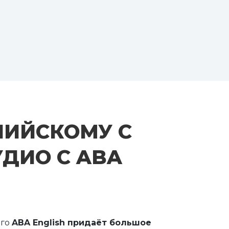
ЛИЙСКОМУ С
ДИО С ABA
ого
ABA English придаёт большое