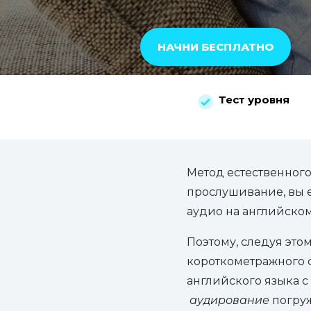
НАЧНИ БЕСПЛАТНО
Тест уровня
Метод естественного
прослушивание, вы е
аудио на английском 
Поэтому, следуя это
короткометражного ф
английского языка с
аудирование
погру