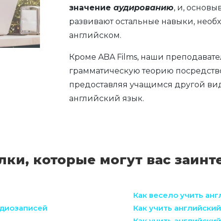
значение
аудированию
, и, основ
развивают остальные навыки, нео
английском.
Кроме ABA Films, наши преподават
грамматическую теорию посредст
предоставляя учащимся другой вид
английский язык.
ки, которые могут вас заинт
Как весело учить ан
удиозаписей
Как учить английски
Как учить английски