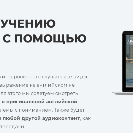
ЗУЧЕНИЮ
О С ПОМОЩЬЮ
ки, первое — это слушать все виды
е выражение на английском не
ля этого мы советуем смотреть
в оригинальной английской
блемы с пониманием. Также будет
и любой другой аудиоконтент
, как
передачи.