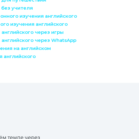
 без учителя
онного изучения английского
ого изучения английского
 английского через игры
 английского через WhatsApp
ения на английском
я английского
оём темпе через