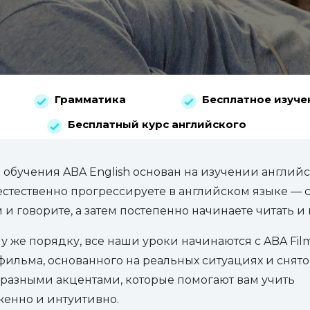
Грамматика
Бесплатное изуче
Бесплатный курс английского
 обучения ABA English основан на изучении английс
стественно прогрессируете в английском языке — 
и говорите, а затем постепенно начинаете читать и 
му же порядку, все наши уроки начинаются с ABA Fil
ильма, основанного на реальных ситуациях и снято
 разными акцентами, которые помогают вам учить
женно и интуитивно.