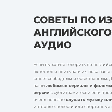
СОВЕТЫ ПО И
АНГЛИЙСКОГ
АУДИО
Если вы хотите говорить по-английс
акцентов и впитывать их, пока ваш
станет свободным и естественным. Д
ваши
любимые сериалы и фильмы 
версии
с субтитрами, если есть про
очень полезно
слушать музыку ил
интервью, новости или спортивные 