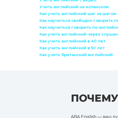
Учить английский на испанском
Как учить английский шаг за шагом
Как научиться свободно говорить п
Как научиться говорить по-английс
Как учить английский через слуша
Как учить английский в 40 лет
Как учить английский в 50 лет
Как учить британский английский
ПОЧЕМУ
ABA English — ваш л