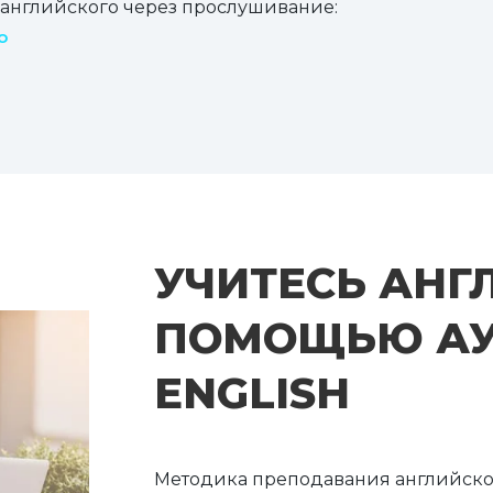
 английского через прослушивание:
о
о
УЧИТЕСЬ АНГ
ПОМОЩЬЮ АУ
ENGLISH
Методика преподавания английск