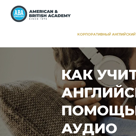
КОРПОРАТИВНЫЙ АНГЛИЙСКИЙ
КАК УЧИ
АНГЛИЙС
ПОМОЩ
АУДИО