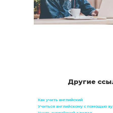
Другие ссыл
Как учить английский
Учиться английскому с помощью а
Учить английский с видео