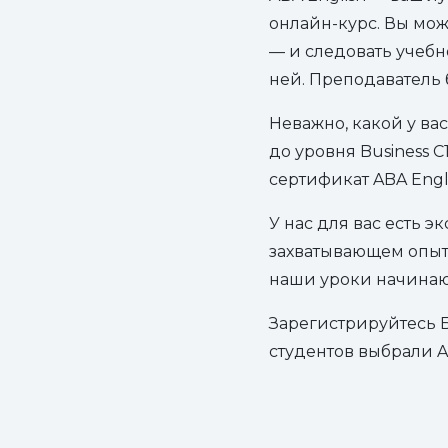
онлайн-курс. Вы мож
— и следовать учебн
ней. Преподаватель 
Неважно, какой у вас
до уровня Business 
сертификат ABA Engli
У нас для вас есть 
захватывающем опыте
наши уроки начинаю
Зарегистрируйтесь 
студентов выбрали A