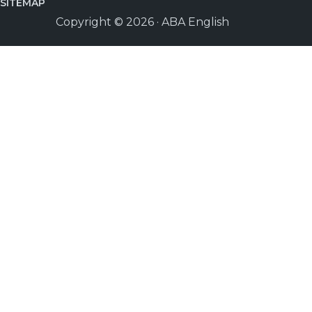
SITEMAP
Copyright © 2026 · ABA English