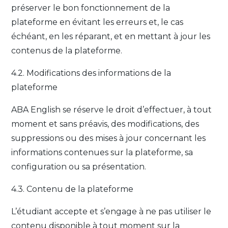
préserver le bon fonctionnement de la
plateforme en évitant les erreurs et, le cas
échéant, en les réparant, et en mettant à jour les
contenus de la plateforme.
4.2. Modifications des informations de la
plateforme
ABA English se réserve le droit d’effectuer, à tout
moment et sans préavis, des modifications, des
suppressions ou des mises à jour concernant les
informations contenues sur la plateforme, sa
configuration ou sa présentation.
4.3. Contenu de la plateforme
L’étudiant accepte et s’engage à ne pas utiliser le
contenu disponible à tout moment sur la