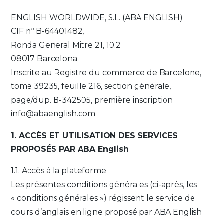
ENGLISH WORLDWIDE, S.L. (ABA ENGLISH)
CIF nº B-64401482,
Ronda General Mitre 21, 10.2
08017 Barcelona
Inscrite au Registre du commerce de Barcelone,
tome 39235, feuille 216, section générale,
page/dup. B-342505, première inscription
info@abaenglish.com
1. ACCÈS ET UTILISATION DES SERVICES
PROPOSÉS PAR ABA English
1.1. Accès à la plateforme
Les présentes conditions générales (ci-après, les
« conditions générales ») régissent le service de
cours d’anglais en ligne proposé par ABA English