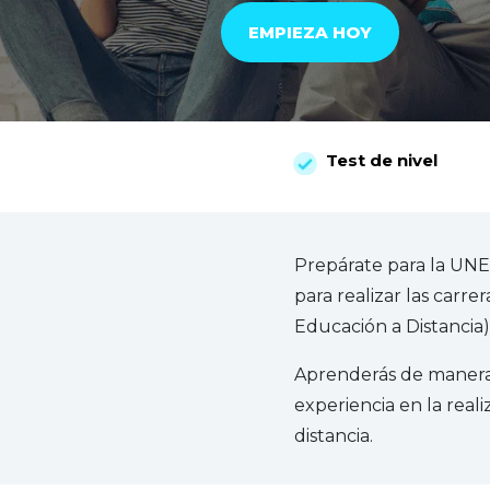
EMPIEZA HOY
Test de nivel
Prepárate para la UNE
para realizar las carr
Educación a Distancia)
Aprenderás de manera 
experiencia en la real
distancia.