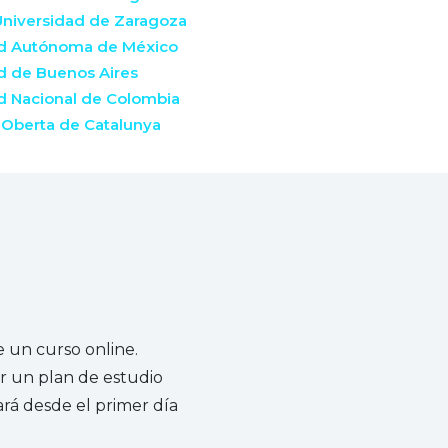
Universidad de Zaragoza
dad Autónoma de México
ad de Buenos Aires
ad Nacional de Colombia
t Oberta de Catalunya
e un curso online.
uir un plan de estudio
rá desde el primer día