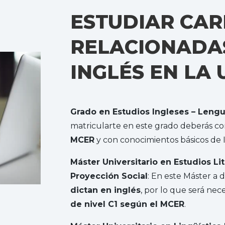
ESTUDIAR CAR
RELACIONADAS
INGLÉS EN LA
Grado en Estudios Ingleses – Lengua
matricularte en este grado deberás co
MCER
y con conocimientos básicos de 
Máster Universitario en Estudios Lit
Proyección Social
: En este Máster a d
dictan en inglés
, por lo que será nec
de nivel C1 según el MCER
.