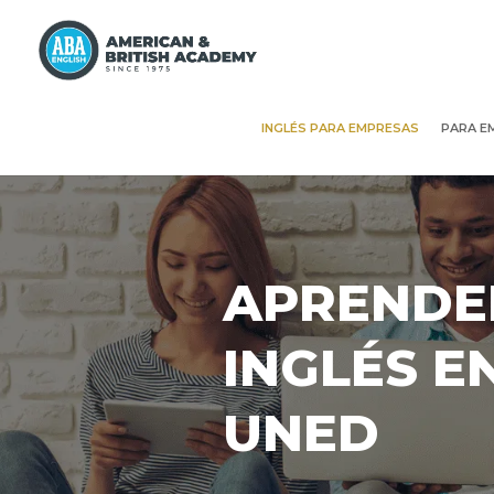
INGLÉS PARA EMPRESAS
PARA E
APRENDE
INGLÉS E
UNED