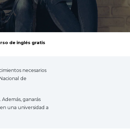
rso de inglés gratis
cimientos necesarios
 Nacional de
. Además, ganarás
r en una universidad a