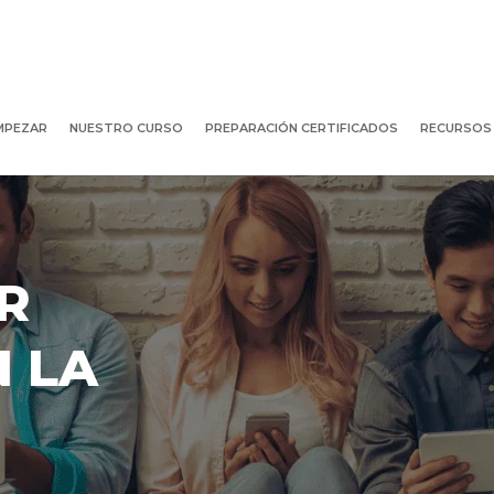
MPEZAR
NUESTRO CURSO
PREPARACIÓN CERTIFICADOS
RECURSOS
R
N LA