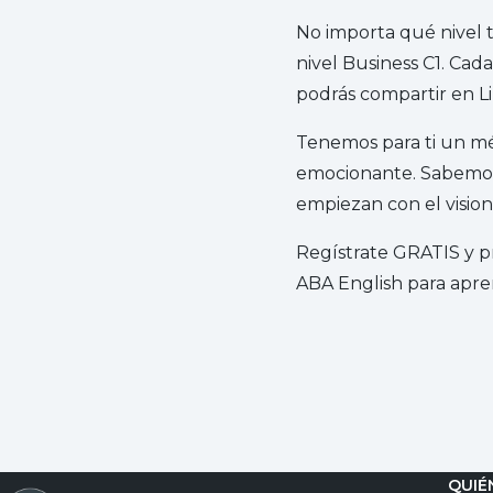
No importa qué nivel t
nivel Business C1. Cada
podrás compartir en L
Tenemos para ti un mét
emocionante. Sabemos q
empiezan con el vision
Regístrate GRATIS y p
ABA English para apren
QUIÉ