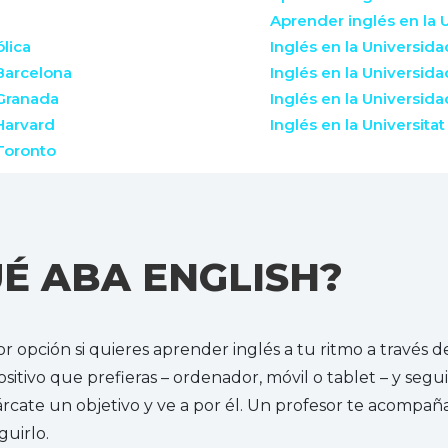
Aprender inglés en la 
ólica
Inglés en la Universi
 Barcelona
Inglés en la Universid
 Granada
Inglés en la Universid
Harvard
Inglés en la Universita
 Toronto
É ABA ENGLISH?
r opción si quieres aprender inglés a tu ritmo a través d
ositivo que prefieras – ordenador, móvil o tablet – y seg
cate un objetivo y ve a por él. Un profesor te acompaña
uirlo.