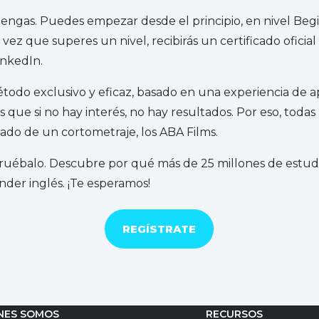
engas. Puedes empezar desde el principio, en nivel Begin
 vez que superes un nivel, recibirás un certificado ofici
inkedIn.
odo exclusivo y eficaz, basado en una experiencia de ap
ue si no hay interés, no hay resultados. Por eso, todas
ado de un cortometraje, los ABA Films.
ruébalo. Descubre por qué más de 25 millones de estud
der inglés. ¡Te esperamos!
REGÍSTRATE
NES SOMOS
RECURSOS