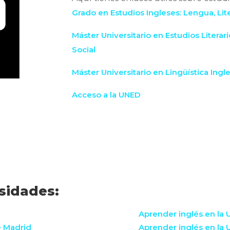
Grado en Estudios Ingleses: Lengua, Lite
Máster Universitario en Estudios Literar
Social
Máster Universitario en Lingüística Ingl
Acceso a la UNED
sidades:
Aprender inglés en la 
e Madrid
Aprender inglés en la 