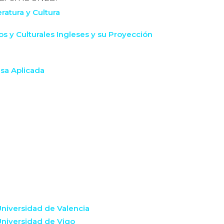
ratura y Cultura
ios y Culturales Ingleses y su Proyección
esa Aplicada
Universidad de Valencia
Universidad de Vigo