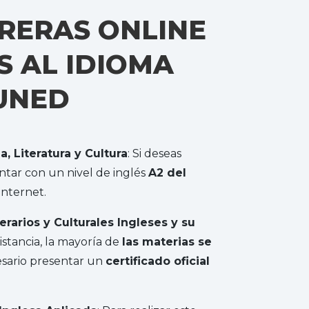
RERAS ONLINE
 AL IDIOMA
 UNED
, Literatura y Cultura
: Si deseas
ntar con un nivel de inglés
A2 del
Internet.
erarios y Culturales Ingleses y su
istancia, la mayoría de
las materias se
esario presentar un
certificado oficial