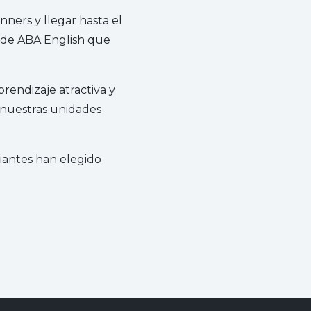
ners y llegar hasta el
al de ABA English que
rendizaje atractiva y
 nuestras unidades
iantes han elegido