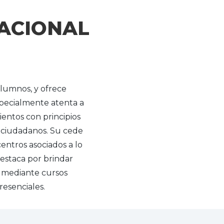
ACIONAL
alumnos, y ofrece
specialmente atenta a
ientos con principios
s ciudadanos. Su cede
entros asociados a lo
destaca por brindar
s mediante cursos
resenciales.