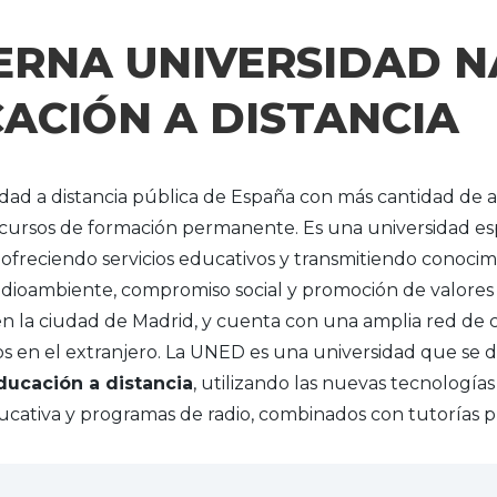
ERNA UNIVERSIDAD N
ACIÓN A DISTANCIA
idad a distancia pública de España con más cantidad de 
 y cursos de formación permanente. Es una universidad e
 ofreciendo servicios educativos y transmitiendo conocim
medioambiente, compromiso social y promoción de valore
n la ciudad de Madrid, y cuenta con una amplia red de c
os en el extranjero.​ La UNED es una universidad que se 
ucación a distancia
, utilizando las nuevas tecnología
educativa y programas de radio, combinados con tutorías p