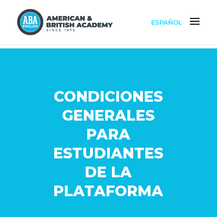
ESPAÑOL
CONDICIONES
GENERALES
PARA
ESTUDIANTES
DE LA
PLATAFORMA