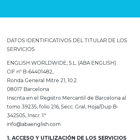
DATOS IDENTIFICATIVOS DEL TITULAR DE LOS
SERVICIOS
ENGLISH WORLDWIDE, S.L. (ABA ENGLISH)
CIF nº B-64401482,
Ronda General Mitre 21, 10.2
08017 Barcelona
Inscrita en el Registro Mercantil de Barcelona al
tomo 39235, folio 216, Secc. Gral, Hoja/Dup B-
342505, Inscr. 1ª
info@abaenglish.com
1. ACCESO Y UTILIZACIÓN DE LOS SERVICIOS