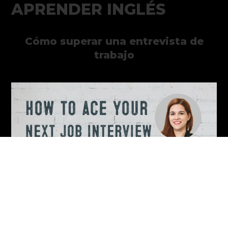
APRENDER INGLÉS
Cómo superar una entrevista de
trabajo