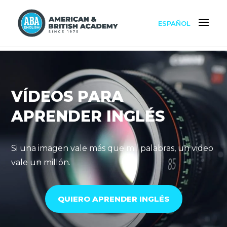
ESPAÑOL
VÍDEOS PARA
APRENDER INGLÉS
Si una imagen vale más que mil palabras, un video
vale un millón.
QUIERO APRENDER INGLÉS