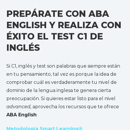
PREPÁRATE CON ABA
ENGLISH Y REALIZA CON
ÉXITO EL TEST C1 DE
INGLÉS
Si C1, inglés y test son palabras que siempre están
en tu pensamiento, tal vez es porque la idea de
comprobar cuál es verdaderamente tu nivel de
dominio de la lengua inglesa te genera cierta
preocupación. Si quieres estar listo para el nivel
advanced,
aprovecha los recursos que te ofrece
ABA English
:
Metodología Smart Learning
®