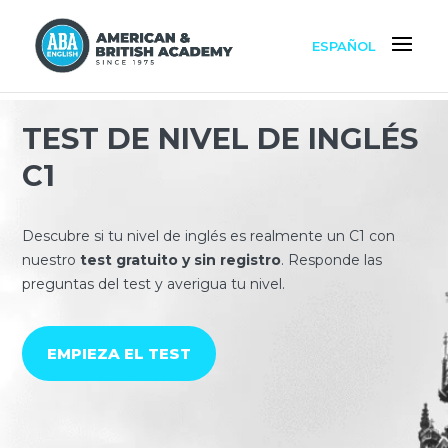
ESPAÑOL
TEST DE NIVEL DE INGLÉS
C1
Descubre si tu nivel de inglés es realmente un C1 con
nuestro
test gratuito y sin registro
. Responde las
preguntas del test y averigua tu nivel.
EMPIEZA EL TEST