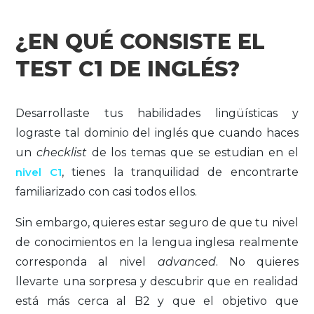
¿EN QUÉ CONSISTE EL
TEST C1 DE INGLÉS?
Desarrollaste tus habilidades lingüísticas y
lograste tal dominio del inglés que cuando haces
un
checklist
de los temas que se estudian en el
nivel C1
, tienes la tranquilidad de encontrarte
familiarizado con casi todos ellos.
Sin embargo, quieres estar seguro de que tu nivel
de conocimientos en la lengua inglesa realmente
corresponda al nivel
advanced
. No quieres
llevarte una sorpresa y descubrir que en realidad
está más cerca al B2 y que el objetivo que