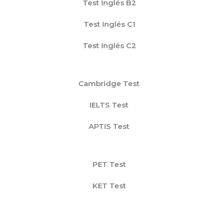
Test Inglés B2
Test Inglés C1
Test Inglés C2
Cambridge Test
IELTS Test
APTIS Test
PET Test
KET Test
FCE Test