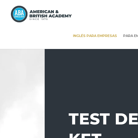
INGLÉS PARA EMPRESAS
PARA E
TEST DE