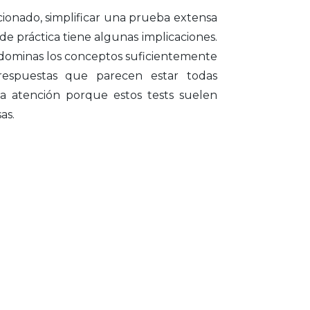
onado, simplificar una prueba extensa
e práctica tiene algunas implicaciones.
dominas los conceptos suficientemente
 respuestas que parecen estar todas
a atención porque estos tests suelen
as.