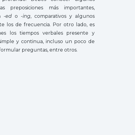
las preposiciones más importantes,
on
-ed
o
-ing
, comparativos y algunos
te los de frecuencia. Por otro lado, es
es los tiempos verbales presente y
simple y continua, incluso un poco de
formular preguntas, entre otros.