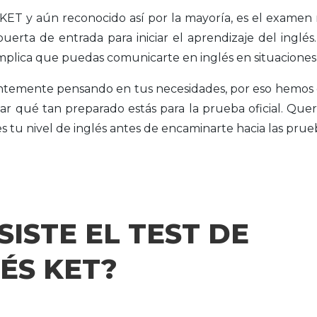
KET y aún reconocido así por la mayoría, es el examen
puerta de entrada para iniciar el aprendizaje del ingl
lica que puedas comunicarte en inglés en situaciones s
temente pensando en tus necesidades, por eso hemos
r qué tan preparado estás para la prueba oficial. Q
 tu nivel de inglés antes de encaminarte hacia las prueba
ISTE EL TEST DE
ÉS KET?