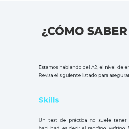
¿CÓMO SABER 
Estamos hablando del A2, el nivel de en
Revisa el siguiente listado para asegur
Skills
Un test de práctica no suele tener
habilidad, es decir el
reading, writing, 