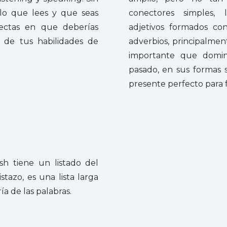
lo que lees y que seas
conectores simples, 
rectas en que deberías
adjetivos formados c
á de tus habilidades de
adverbios, principalmen
importante que domin
pasado, en sus formas 
presente perfecto para 
sh tiene un listado del
stazo, es una lista larga
a de las palabras.