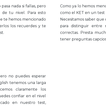
pasa nada si fallas, pero
Como ya lo hemos menci
 de tu nivel. Para esto
como el KET en un test d
que te hemos mencionado
Necesitamos saber que 
rlos los recuerdes y te
para distinguir entre
st.
correctas. Presta much
tener preguntas capcios
pero no puedes esperar
glish tenemos una larga
cemos claramente los
uedes confiar en el nivel
icado en nuestro test,