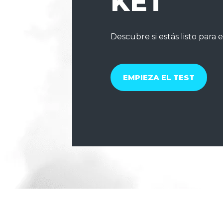
KET
Descubre si estás listo para 
EMPIEZA EL TEST