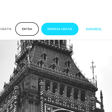
ESPAÑOL
 GRATIS
ENTRA
EMPIEZA GRATIS