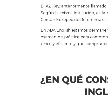
El A2 Key, anteriormente llamado 
Según la misma institución, es la 
Común Europeo de Referencia e imp
En ABA English estamos permanen
examen de práctica para comproba
único y eficiente y que compruebes
¿EN QUÉ CONS
INGL