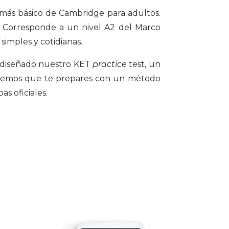
 más básico de Cambridge para adultos.
és. Corresponde a un nivel A2 del Marco
imples y cotidianas.
 diseñado nuestro KET
practice
test, un
ueremos que te prepares con un método
s oficiales.