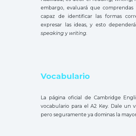
embargo, evaluará que comprendas 
capaz de identificar las formas cor
expresar las ideas, y esto depender
speaking
y
writing
.
Vocabulario
La página oficial de Cambridge Engli
vocabulario para el A2 Key. Dale un vi
pero seguramente ya dominas la mayorí