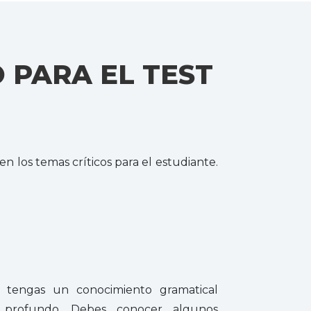
 PARA EL TEST
n los temas críticos para el estudiante.
e tengas un conocimiento gramatical
 profundo. Debes conocer algunos