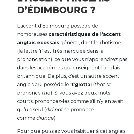
D’ÉDIMBOURG ?
L’accent d’Édimbourg possède de
nombreuses
caractéristiques de l’accent
anglais écossais
général, dont le rhotisme
(la lettre ‘r’ est très marquée dans la
prononciation), ce que vous n’apprendrez pas
dans les académies qui enseignent l’anglais
britannique. De plus, c’est un autre accent
anglais qui possède le
‘t’glottal
(
that
se
prononce
tha
). Si vous avez deux mots
courts, prononcez-les comme s’il n’y en avait
qu’un seul (
did not
se prononce
comme
didnae
).
Pour que puissiez vous habituer à cet anglais,