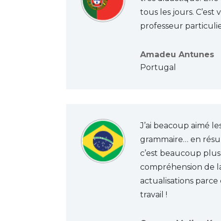
tous les jours. C’es
professeur particuli
Amadeu Antunes
Portugal
J’ai beacoup aimé le
grammaire… en résumé
c’est beaucoup plus 
compréhension de la 
actualisations parce
travail !