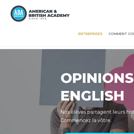
ENTREPRISES
COMMENT CO
OPINIONS
ENGLISH
Nos élèves partagent leurs hist
Commencez la vôtre.