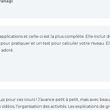
yanagi
 applications et celle-ci est la plus complète. Elle inclut
pour pratiquer et un test pour calculer votre niveau. Elle e
i adoré.
p pour ces cours ! J’avance petit à petit, mais avec be
s vidéos, l’organisation des activités. Les explications de