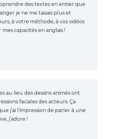
apprendre des textes en entier que
ger je ne me taisais plus et
ours, à votre méthode, à vos vidéos
r mes capacités en anglais !
es au lieu des dessins animés ont
sions faciales des acteurs. Ça
ue j’ai l’impression de parler à une
e, j’adore !