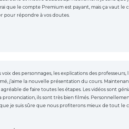
t vrai que le compte Premium est payant, mais ça vaut le c
er pour répondre à vos doutes.
s voix des personnages, les explications des professeurs, 
, j’aime la nouvelle présentation du cours. Maintenant c’
agréable de faire toutes les étapes. Les vidéos sont génia
prononciation, ils sont très bien filmés. Personnellemen
 que je suis sûre que nous profiterons mieux de tout le co