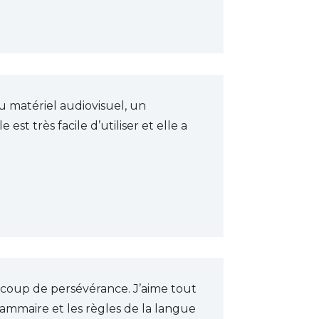
 du matériel audiovisuel, un
st très facile d’utiliser et elle a
aucoup de persévérance. J’aime tout
 grammaire et les règles de la langue