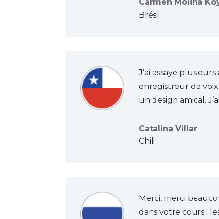
Carmen Molina Ko
Brésil
J’ai essayé plusieurs
enregistreur de voix 
un design amical. J’a
Catalina Villar
Chili
Merci, merci beaucou
dans votre cours : le