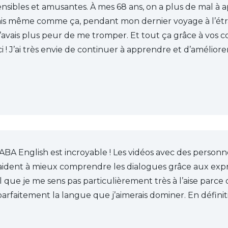
nsibles et amusantes. À mes 68 ans, on a plus de mal à 
ais même comme ça, pendant mon dernier voyage à l’étran
 n’avais plus peur de me tromper. Et tout ça grâce à vos c
ci ! J’ai très envie de continuer à apprendre et d’améliore
BA English est incroyable ! Les vidéos avec des personn
ident à mieux comprendre les dialogues grâce aux expres
 que je me sens pas particulièrement très à l’aise parce q
rfaitement la langue que j’aimerais dominer. En définitiv