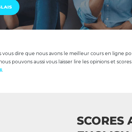
GLAIS
vous dire que nous avons le meilleur cours en ligne p
s nous pouvons aussi vous laisser lire les opinions et score
i
.
SCORES 