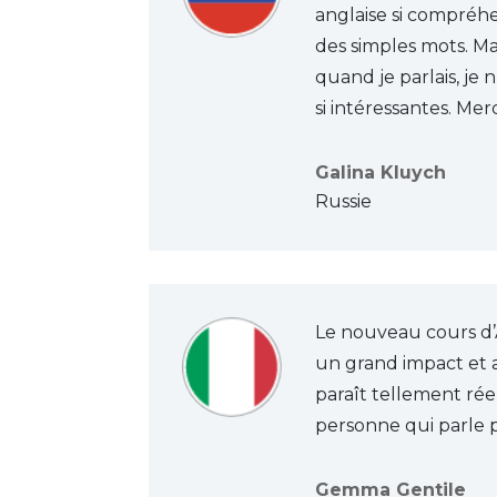
anglaise si compréhe
des simples mots. M
quand je parlais, je
si intéressantes. Mer
Galina Kluych
Russie
Le nouveau cours d’A
un grand impact et a
paraît tellement réel
personne qui parle pa
Gemma Gentile