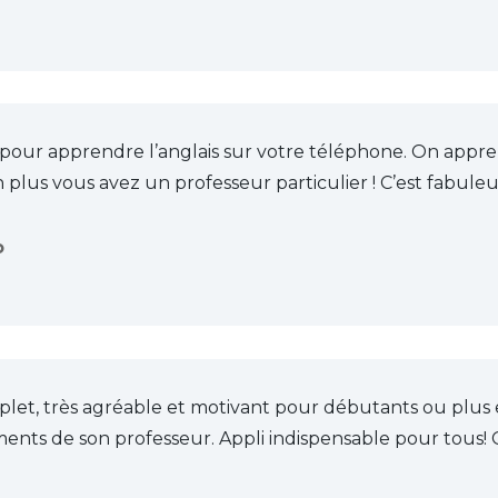
 pour apprendre l’anglais sur votre téléphone. On appre
 plus vous avez un professeur particulier ! C’est fabuleux
o
plet, très agréable et motivant pour débutants ou plus
nts de son professeur. Appli indispensable pour tous! G