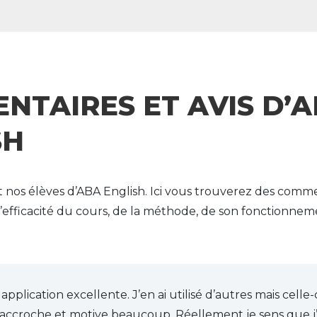
NTAIRES ET AVIS D’
SH
t nos élèves d’ABA English. Ici vous trouverez des comme
’efficacité du cours, de la méthode, de son fonctionneme
application excellente. J’en ai utilisé d’autres mais cel
e accroche et motive beaucoup. Réellement je sens que j