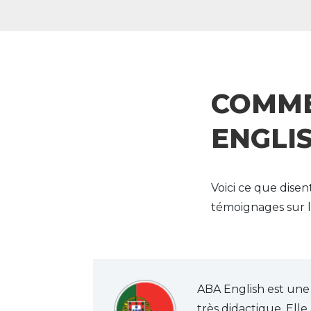
COMME
ENGLI
Voici ce que disen
témoignages sur l
ABA English est une 
très didactique. Ell