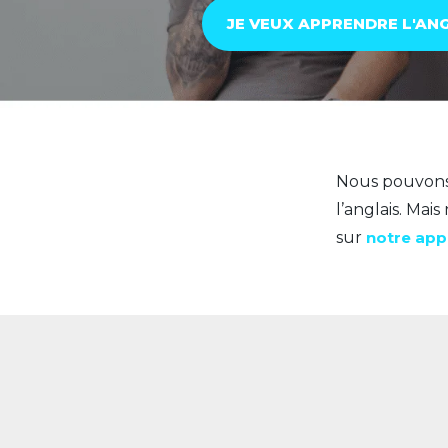
JE VEUX APPRENDRE L'AN
Nous pouvons 
l’anglais. Mai
sur
notre appl