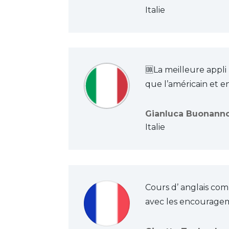
Italie
🆒La meilleure appli
que l’américain et en
Gianluca Buonann
Italie
Cours d’ anglais com
avec les encourageme