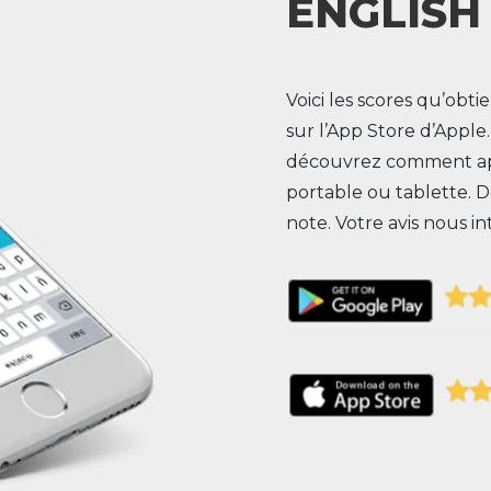
ENGLISH
Voici les scores qu’obtie
sur l’App Store d’Apple
découvrez comment app
portable ou tablette. 
note. Votre avis nous int