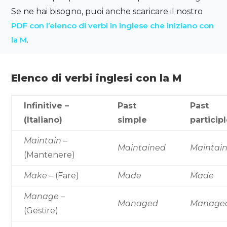
Se ne hai bisogno, puoi anche scaricare il nostro
PDF con l’elenco di verbi in inglese che iniziano con
la M
.
Elenco di verbi inglesi con la M
Infinitive –
Past
Past
(Italiano)
simple
particip
Maintain
–
Maintained
Maintai
(Mantenere)
Make
– (Fare)
Made
Made
Manage
–
Managed
Manage
(Gestire)