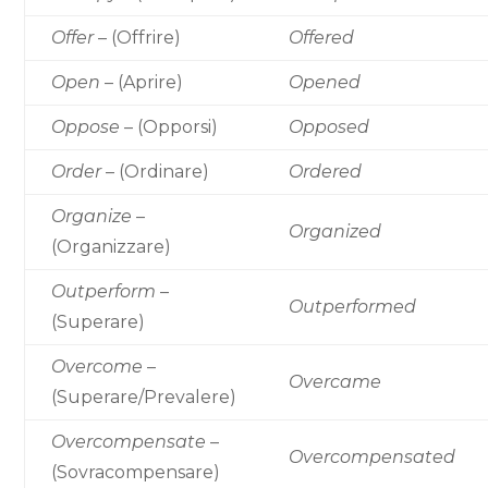
Offer
– (Offrire)
Offered
Open
– (Aprire)
Opened
Oppose
– (Opporsi)
Opposed
Order
– (Ordinare)
Ordered
Organize
–
Organized
(Organizzare)
Outperform
–
Outperformed
(Superare)
Overcome
–
Overcame
(Superare/Prevalere)
Overcompensate
–
Overcompensated
(Sovracompensare)