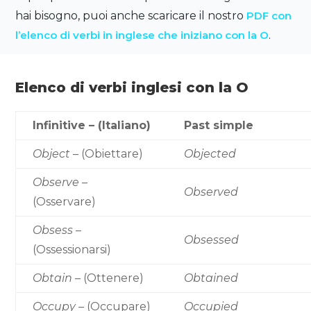
hai bisogno, puoi anche scaricare il nostro
PDF con
l’elenco di verbi in inglese che iniziano con la O
.
Elenco di verbi inglesi con la O
Infinitive – (Italiano)
Past simple
Object
– (Obiettare)
Objected
Observe
–
Observed
(Osservare)
Obsess
–
Obsessed
(Ossessionarsi)
Obtain
– (Ottenere)
Obtained
Occupy
– (Occupare)
Occupied