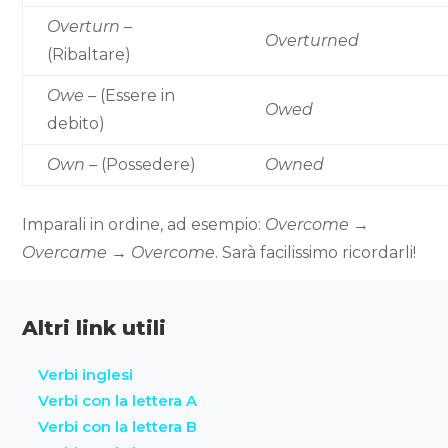
Overturn
–
Overturned
(Ribaltare)
Owe
– (Essere in
Owed
debito)
Own
– (Possedere)
Owned
Imparali in ordine, ad esempio:
Overcome →
Overcame → Overcome
. Sarà facilissimo ricordarli!
Altri link utili
Verbi inglesi
Verbi con la lettera A
Verbi con la lettera B