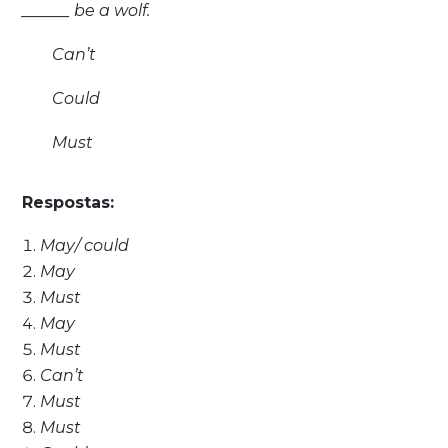
______ be a wolf.
Can’t
Could
Must
Respostas:
May/ could
May
Must
May
Must
Can’t
Must
Must