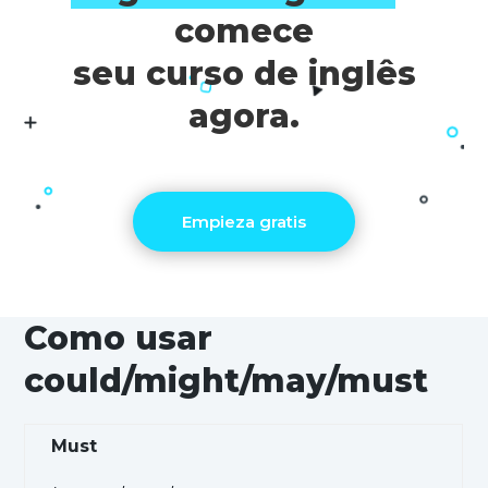
comece
seu curso de inglês
agora.
Empieza gratis
Como usar
could/might/may/must
Must