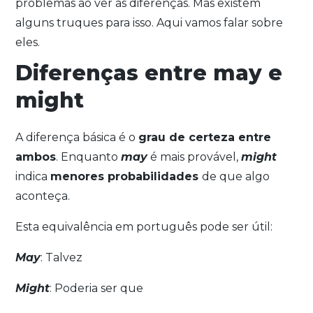
problemas ao ver as diferenças. Mas existem
alguns truques para isso. Aqui vamos falar sobre
eles.
Diferenças entre may e
might
A diferença básica é o
grau de certeza entre
ambos
. Enquanto
may
é mais provável,
might
indica
menores probabilidades
de que algo
aconteça.
Esta equivalência em português pode ser útil:
May
: Talvez
Might
: Poderia ser que