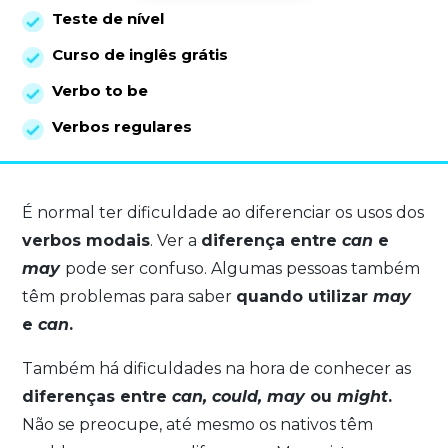
Teste de nível
Curso de inglês grátis
Verbo to be
Verbos regulares
É normal ter dificuldade ao diferenciar os usos dos
verbos modais
. Ver a
diferença entre
can
e
may
pode ser confuso. Algumas pessoas também
têm problemas para saber
quando utilizar
may
e
can
.
Também há dificuldades na hora de conhecer as
diferenças entre
can, could, may
ou
might
.
Não se preocupe, até mesmo os nativos têm