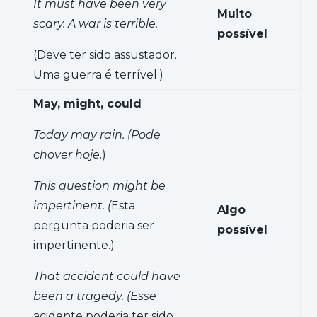
It must have been very
Muito
scary. A war is terrible.
possível
(Deve ter sido assustador.
Uma guerra é terrível.)
May, might, could
Today may rain. (Pode
chover hoje
.)
This question might be
impertinent. (
Esta
Algo
pergunta poderia ser
possível
impertinente.)
That accident could have
been a tragedy. (Esse
acidente poderia ter sido