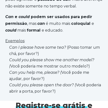
não existe somente no tempo verbal.
Can
e
could
podem ser usados para pedir
permissão
, mas
can
é muito mais
coloquial
e
could
mais
formal
e educado.
Exemplos
:
Can I please have some tea?
(Posso tomar um
chá, por favor?)
Could you please show me another model?
(
Você poderia me mostrar outro modelo?)
Can you help me, please? (
Você pode me
ajudar, por favor?)
Could you please open the door? (
Você poderia
abrir a porta, por favor?)
Registre-se grátis
e