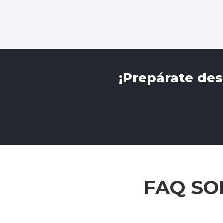
¡Prepárate de
FAQ SO