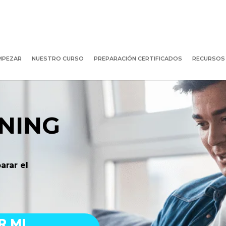
MPEZAR
NUESTRO CURSO
PREPARACIÓN CERTIFICADOS
RECURSOS
ENING
rar el
R MI