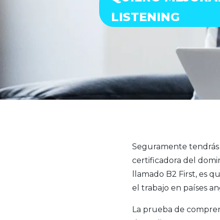
LISTENING
Seguramente tendrás c
certificadora del domin
llamado B2 First, es qu
el trabajo en países an
La prueba de comprens