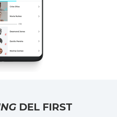
ING
DEL FIRST