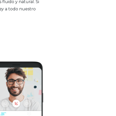
fluido y natural. Si
ay
a todo nuestro