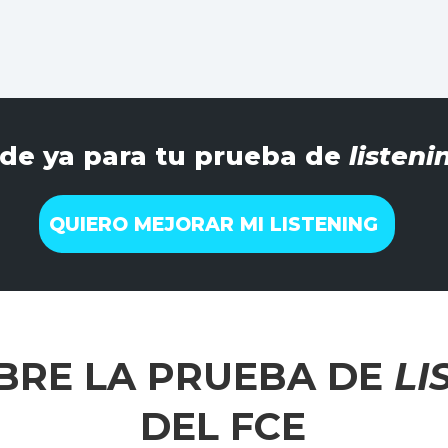
sde ya para tu prueba de
listeni
QUIERO MEJORAR MI LISTENING
BRE LA PRUEBA DE
LI
DEL FCE