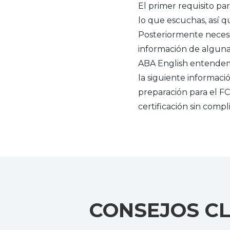
El primer requisito pa
lo que escuchas, así q
Posteriormente necesi
información de alguna 
ABA English entendemo
la siguiente informaci
preparación para el F
certificación sin compl
CONSEJOS C