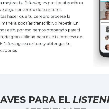
ra mejorar tu
listening
es prestar atención a
ue elige contenido de tu interés.
tas hacer que tu cerebro procese la
manera, podrías transcribir, o repetir. En
s esto, por eso hemos preparado para ti
ón, de gran utilidad para que tu proceso de
CE
listening
sea exitoso y obtengas tu
icaciones.
LAVES PARA EL
LISTEN