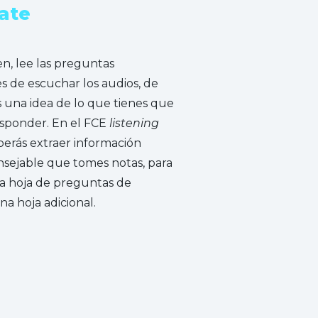
pate
n, lee las preguntas
s de escuchar los audios, de
una idea de lo que tienes que
responder. En el FCE
listening
erás extraer información
onsejable que tomes notas, para
la hoja de preguntas de
a hoja adicional.