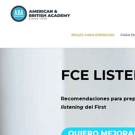
INGLÉS PARA EMPRESAS
PARA E
FCE LIST
Recomendaciones para prepa
listening
del First
QUIERO MEJORA