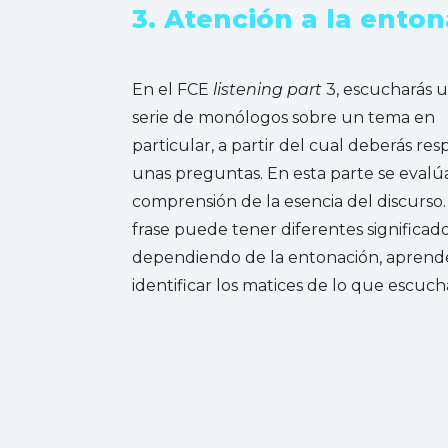
3. Atención a la ento
En el FCE
listening part
3, escucharás 
serie de monólogos sobre un tema en
particular, a partir del cual deberás re
unas preguntas. En esta parte se evalú
comprensión de la esencia del discurso
frase puede tener diferentes significad
dependiendo de la entonación, aprend
identificar los matices de lo que escuch