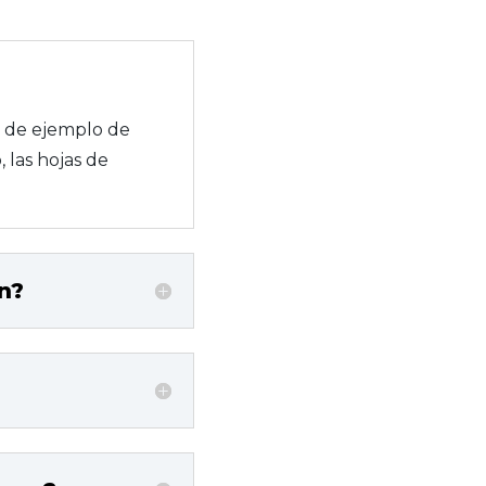
s de ejemplo de
 las hojas de
n?