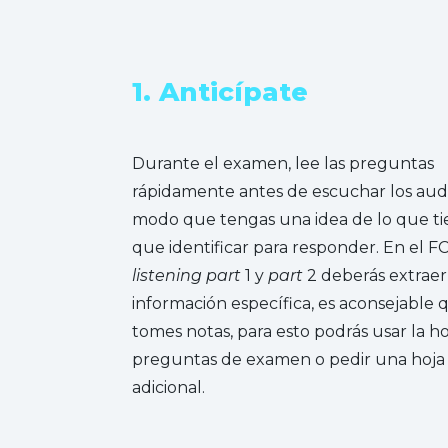
1. Anticípate
Durante el examen, lee las preguntas
rápidamente antes de escuchar los audi
modo que tengas una idea de lo que ti
que identificar para responder. En el F
listening part
1 y
part
2 deberás extraer
información específica, es aconsejable 
tomes notas, para esto podrás usar la h
preguntas de examen o pedir una hoja
adicional.