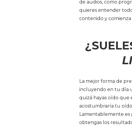
de audios, como progra
quieres entender todo
contenido y comienza 
¿SUELE
L
La mejor forma de pre
incluyendo en tu día u
quizá hayas oído que e
acostumbraría tu oído 
Lamentablemente es 
obtengas los resultad