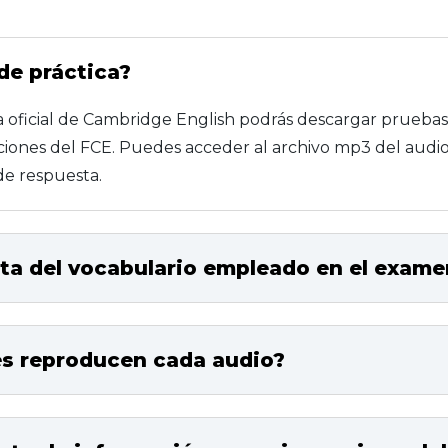
de práctica?
na oficial de Cambridge English podrás descargar prueba
ciones del FCE. Puedes acceder al archivo mp3 del audio,
de respuesta.
sta del vocabulario empleado en el exame
s reproducen cada audio?