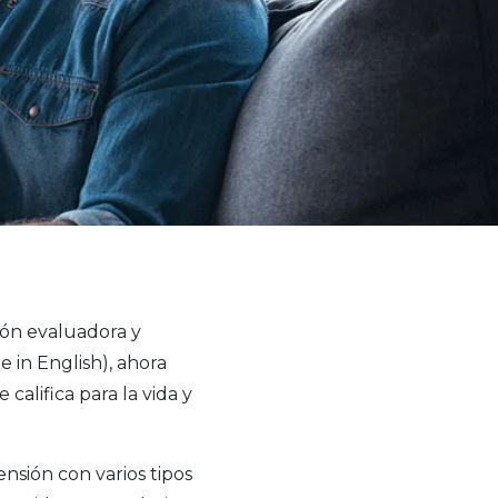
ón evaluadora y
e in English), ahora
califica para la vida y
nsión con varios tipos