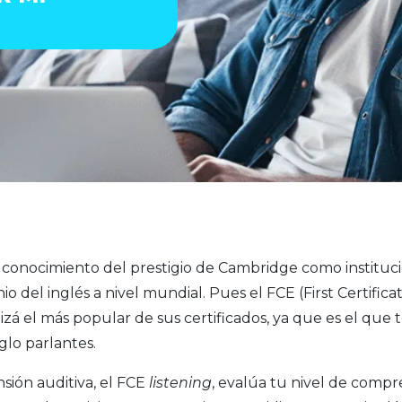
onocimiento del prestigio de Cambridge como instituci
io del inglés a nivel mundial. Pues el FCE (First Certificat
izá el más popular de sus certificados, ya que es el que te 
glo parlantes.
ión auditiva, el FCE
listening
, evalúa tu nivel de compre