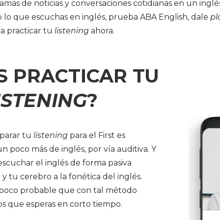
mas de noticias y conversaciones cotidianas en un inglés 
 lo que escuchas en inglés, prueba ABA English, dale
pl
a practicar tu
listening
ahora.
S PRACTICAR TU
ISTENING
?
parar tu
listening
para el First es
n poco más de inglés, por vía auditiva. Y
scuchar el inglés de forma pasiva
y tu cerebro a la fonética del inglés.
poco probable que con tal método
os que esperas en corto tiempo.