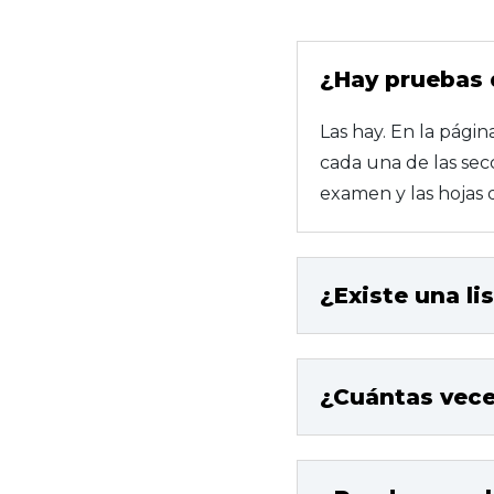
¿Hay pruebas 
Las hay. En la pági
cada una de las sec
examen y las hojas 
¿Existe una li
¿Cuántas vece