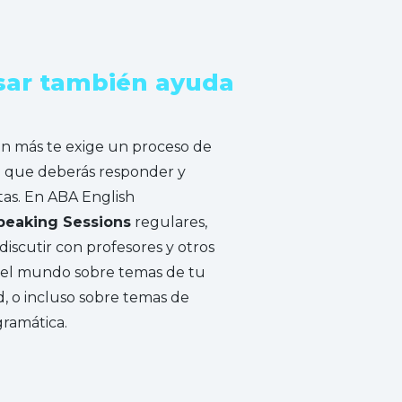
sar también ayuda
en más te exige un proceso de
ya que deberás responder y
as. En ABA English
peaking Sessions
regulares,
iscutir con profesores y otros
 el mundo sobre temas de tu
ad, o incluso sobre temas de
gramática.