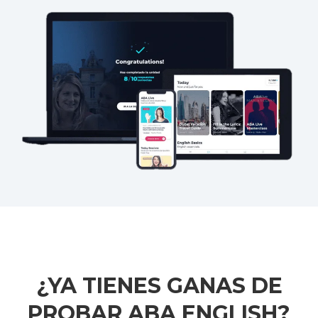
¿YA TIENES GANAS DE
PROBAR ABA ENGLISH?