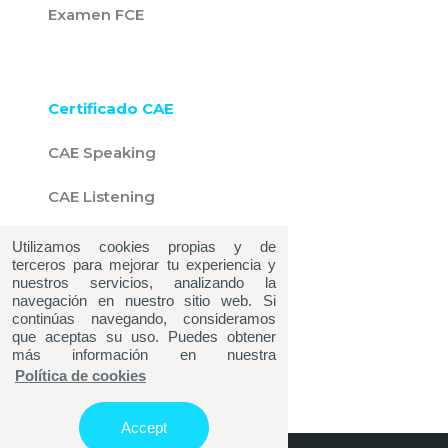
Examen FCE
Certificado CAE
CAE Speaking
CAE Listening
CAE Writing
Utilizamos cookies propias y de
terceros para mejorar tu experiencia y
nuestros servicios, analizando la
CAE Reading
navegación en nuestro sitio web. Si
continúas navegando, consideramos
Examen CAE
que aceptas su uso. Puedes obtener
más información en nuestra
Política de cookies
Accept