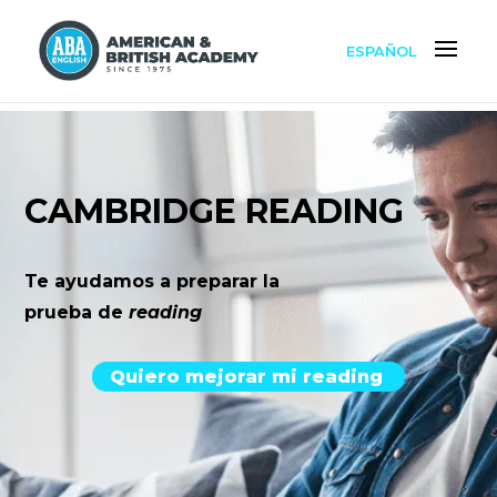
ESPAÑOL
CAMBRIDGE READING
Te ayudamos a preparar la
prueba de
reading
Quiero mejorar mi reading