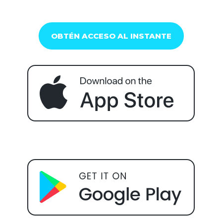
OBTÉN ACCESO AL INSTANTE