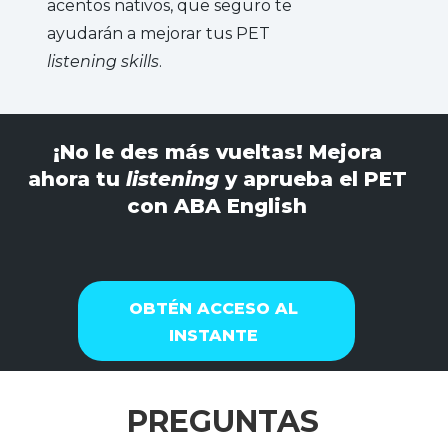
acentos nativos, que seguro te
ayudarán a mejorar tus PET
listening skills
.
¡No le des más vueltas! Mejora
ahora tu
listening
y aprueba el PET
con ABA English
OBTÉN ACCESO AL
INSTANTE
PREGUNTAS