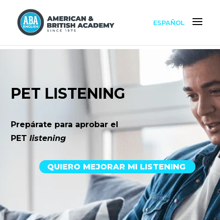
ESPAÑOL
PET LISTENING
Prepárate para aprobar el
PET
listening
QUIERO MEJORAR MI LISTENING