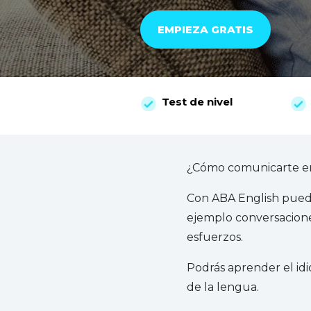
EMPIEZA GRATIS
Test de nivel
¿Cómo comunicarte en
Con ABA English puede
ejemplo conversaciones
esfuerzos.
Podrás aprender el id
de la lengua.