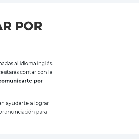
AR POR
das al idioma inglés.
esitarás contar con la
comunicarte por
n ayudarte a lograr
 pronunciación para