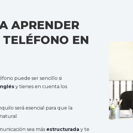
RA APRENDER
 TELÉFONO EN
fono puede ser sencillo si
inglés
y tienes en cuenta los
anquilo será esencial para que la
natural.
municación sea más
estructurada
y te