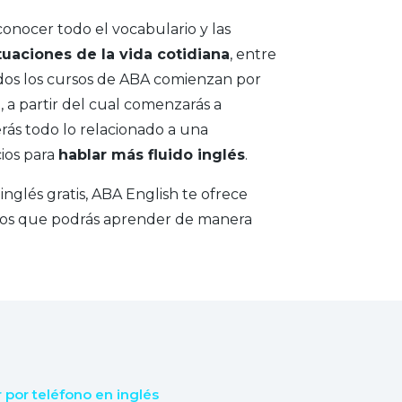
onocer todo el vocabulario y las
tuaciones de la vida cotidiana
, entre
odos los cursos de ABA comienzan por
 a partir del cual comenzarás a
erás todo lo relacionado a una
ios para
hablar más fluido inglés
.
 inglés gratis, ABA English te ofrece
 los que podrás aprender de manera
por teléfono en inglés