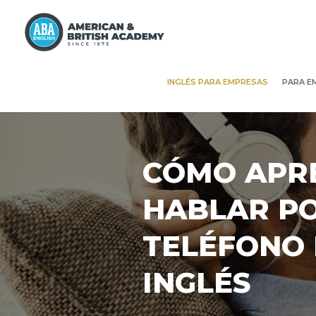
INGLÉS PARA EMPRESAS
PARA E
CÓMO APR
HABLAR P
TELÉFONO 
INGLÉS