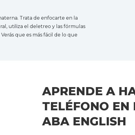
aterna. Trata de enfocarte en la
al, utiliza el deletreo y las fórmulas
. Verás que es más fácil de lo que
APRENDE A H
TELÉFONO EN 
ABA ENGLISH