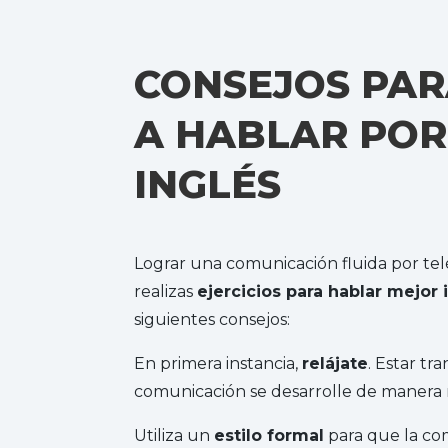
CONSEJOS PA
A HABLAR POR
INGLÉS
Lograr una comunicación fluida por telé
realizas
ejercicios para hablar mejor 
siguientes consejos:
En primera instancia,
relájate
. Estar tr
comunicación se desarrolle de manera 
Utiliza un
estilo formal
para que la co