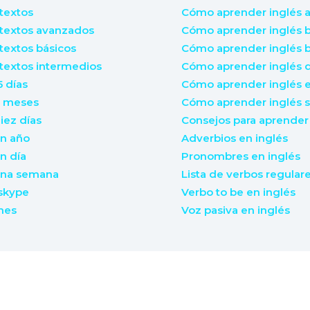
textos
Cómo aprender inglés 
 textos avanzados
Cómo aprender inglés b
textos básicos
Cómo aprender inglés b
textos intermedios
Cómo aprender inglés
5 días
Cómo aprender inglés 
6 meses
Cómo aprender inglés s
iez días
Consejos para aprender 
un año
Adverbios en inglés
n día
Pronombres en inglés
una semana
Lista de verbos regulare
 skype
Verbo to be en inglés
mes
Voz pasiva en inglés