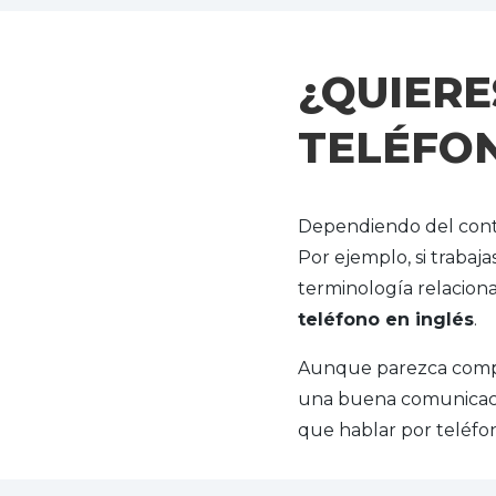
¿QUIERE
TELÉFON
Dependiendo del contex
Por ejemplo, si trabaj
terminología relaciona
teléfono en inglés
.
Aunque parezca compli
una buena comunicació
que hablar por teléfon