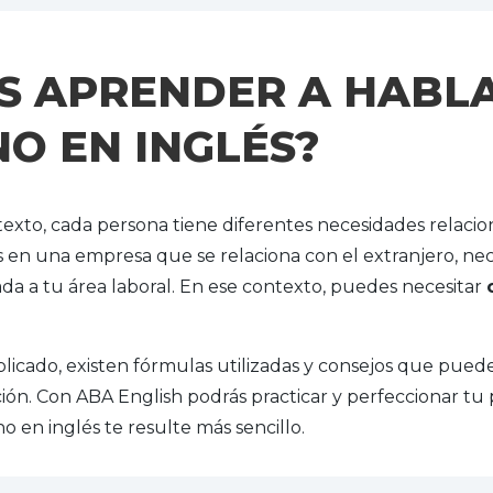
S APRENDER A HABL
O EN INGLÉS?
to, cada persona tiene diferentes necesidades relaciona
as en una empresa que se relaciona con el extranjero, nec
da a tu área laboral. En ese contexto, puedes necesitar
cado, existen fórmulas utilizadas y consejos que puede
n. Con ABA English podrás practicar y perfeccionar tu
o en inglés te resulte más sencillo.