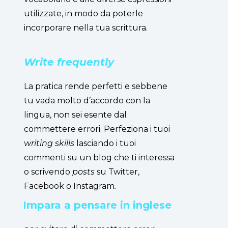
utilizzate, in modo da poterle
incorporare nella tua scrittura.
Write frequently
La pratica rende perfetti e sebbene
tu vada molto d’accordo con la
lingua, non sei esente dal
commettere errori. Perfeziona i tuoi
writing skills
lasciando i tuoi
commenti su un blog che ti interessa
o scrivendo
posts
su Twitter,
Facebook o Instagram
.
Impara a pensare in inglese