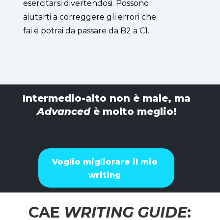
esercitarsi divertendosi. Possono
aiutarti a correggere gli errori che
fai e potrai da passare da B2 a C1.
Intermedio-alto non è male, ma
Advanced
è molto meglio!
Voglio migliorare il mio
writing
CAE
WRITING GUIDE
: