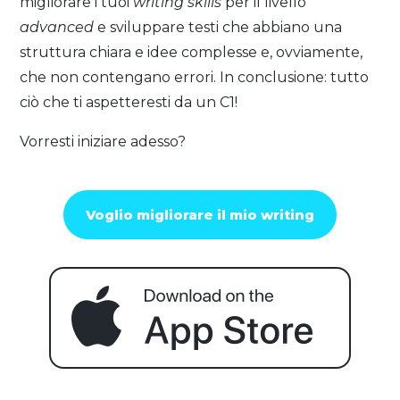
migliorare i tuoi
writing skills
per il livello
advanced
e sviluppare testi che abbiano una
struttura chiara e idee complesse e, ovviamente,
che non contengano errori. In conclusione: tutto
ciò che ti aspetteresti da un C1!
Vorresti iniziare adesso?
Voglio migliorare il mio writing