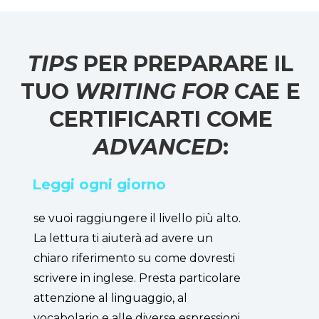
TIPS
PER PREPARARE IL
TUO
WRITING FOR
CAE
E
CERTIFICARTI COME
ADVANCED
:
Leggi ogni giorno
se vuoi raggiungere il livello più alto.
La lettura ti aiuterà ad avere un
chiaro riferimento su come dovresti
scrivere in inglese. Presta particolare
attenzione al linguaggio, al
vocabolario e alle diverse espressioni