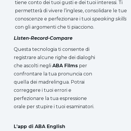
tiene conto dei tuoi gusti e dei tuoi interessi. Ti
permetterà di vivere l’inglese, consolidare le tue
conoscenze e perfezionare i tuoi
speaking skills
con gli argomenti che ti piacciono.
Listen-Record-Compare
Questa tecnologia ti consente di
registrare alcune righe dei dialoghi
che ascolti negli
ABA Films
per
confrontare la tua pronuncia con
quella dei madrelingua. Potrai
correggere i tuoi errori e
perfezionare la tua espressione
orale per stupire i tuoi esaminatori.
L’app di ABA English