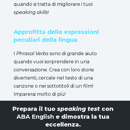
quando si tratta di migliorare i tuoi
speaking skills
!
Approfitta delle espressioni
peculiari della lingua
I
Phrasal Verbs
sono di grande aiuto
quando vuoi sorprendere in una
conversazione. Crea con loro storie
divertenti, cercale nel testo di una
canzone o nei sottotitoli di un film!
Imparerai molto di più!
Prepara il tuo
speaking test
con
ABA English
e dimostra la tua
eccellenza.