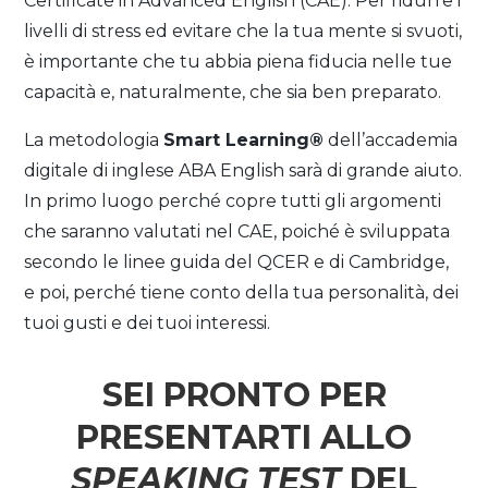
Certificate in Advanced English (CAE). Per ridurre i
livelli di stress ed evitare che la tua mente si svuoti,
è importante che tu abbia piena fiducia nelle tue
capacità e, naturalmente, che sia ben preparato.
La metodologia
Smart Learning
®
dell’accademia
digitale di inglese ABA English sarà di grande aiuto.
In primo luogo perché copre tutti gli argomenti
che saranno valutati nel CAE, poiché è sviluppata
secondo le linee guida del QCER e di Cambridge,
e poi, perché tiene conto della tua personalità, dei
tuoi gusti e dei tuoi interessi.
SEI PRONTO PER
PRESENTARTI ALLO
SPEAKING TEST
DEL