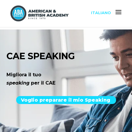
ITALIANO
CAE SPEAKING
Migliora il tuo
speaking
per il CAE
Voglio preparare il mio Speaking