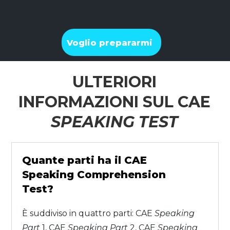
Voglio prepararmi
ULTERIORI
INFORMAZIONI SUL CAE
SPEAKING TEST
Quante parti ha il CAE
Speaking Comprehension
Test?
È suddiviso in quattro parti: CAE
Speaking
Part
1, CAE
Speaking Part
2, CAE
Speaking