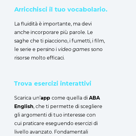
Arricchisci il tuo vocabolario.
La fluidità è importante, ma devi
anche incorporare più parole. Le
saghe che ti piacciono, i fumetti, i film,
le serie e persino i
video games
sono
risorse molto efficaci
.
Trova esercizi interattivi
Scarica un’
app
come quella di
ABA
English
, che ti permette di scegliere
gli argomenti di tuo interesse con
cui praticare eseguendo esercizi di
livello avanzato. Fondamentali