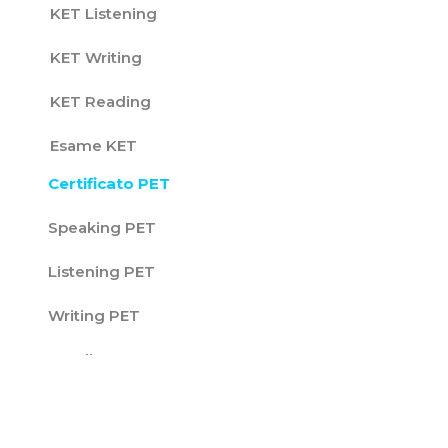
KET Listening
KET Writing
KET Reading
Esame KET
Certificato PET
Speaking PET
Listening PET
Writing PET
Reading PET
Esame PET