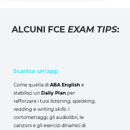
ALCUNI FCE
EXAM TIPS
:
Scarica un’app
Come quella di
ABA English
e
stabilisci un
Daily Plan
per
rafforzare i tuoi
listening, speaking,
reading
e
writing skills
. I
cortometraggi, gli audiolibri, le
canzoni e gli esercizi dinamici di