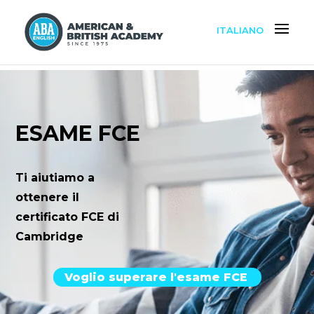
ITALIANO
ESAME FCE
Ti aiutiamo a
ottenere il
certificato FCE di
Cambridge
Voglio superare l'esame FCE