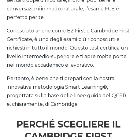
senza troppe difficoltà e, inoltre, puoi tenere
conversazioni in modo naturale, l’esame FCE è
perfetto per te.
Conosciuto anche come B2 First o Cambridge First
Certificate, è uno degli esami più riconosciuti e
richiesti in tutto il mondo. Questo test certifica un
livello intermedio-superiore e ti apre molte porte
nel mondo accademico e lavorativo.
Pertanto, è bene che ti prepari con la nostra
innovativa metodologia Smart Learning®,
progettata sulla base delle linee guida del QCER
e, chiaramente, di Cambridge.
PERCHÉ SCEGLIERE IL
CAMBRIDGE FIRST