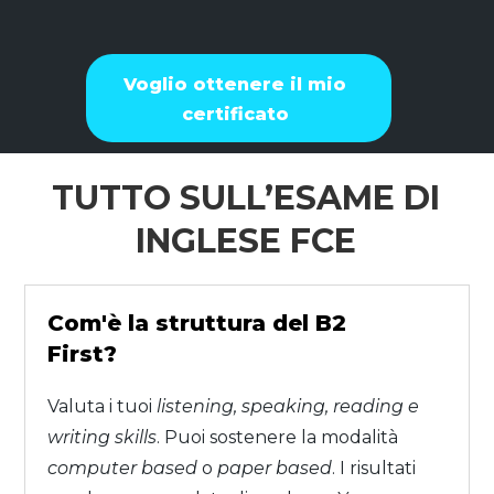
Voglio ottenere il mio
certificato
TUTTO SULL’ESAME DI
INGLESE FCE
Com'è la struttura del B2
First?
Valuta i tuoi
listening, speaking, reading e
writing skills
. Puoi sostenere la modalità
computer based
o
paper based
. I risultati