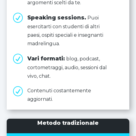
argomenti scelti da te.
R
Speaking sessions.
Puoi
esercitarti con studenti di altri
paesi, ospiti speciali e insegnanti
madrelingua.
R
Vari formati:
blog, podcast,
cortometraggi, audio, sessioni dal
vivo, chat.
R
Contenuti costantemente
aggiornati.
Metodo tradizionale