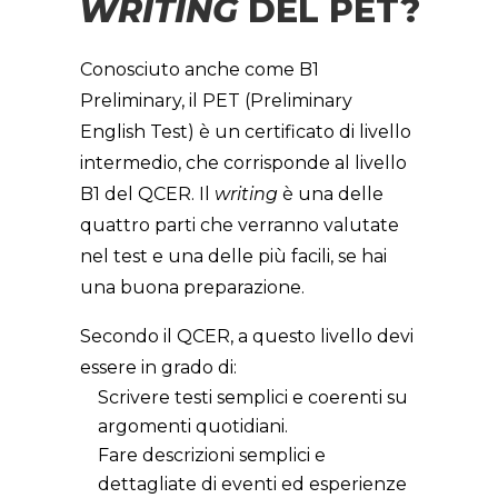
WRITING
DEL PET?
Conosciuto anche come B1
Preliminary, il PET (Preliminary
English Test) è un certificato di livello
intermedio, che corrisponde al livello
B1 del QCER. Il
writing
è una delle
quattro parti che verranno valutate
nel test e una delle più facili, se hai
una buona preparazione.
Secondo il QCER, a questo livello devi
essere in grado di:
Scrivere testi semplici e coerenti su
argomenti quotidiani.
Fare descrizioni semplici e
dettagliate di eventi ed esperienze