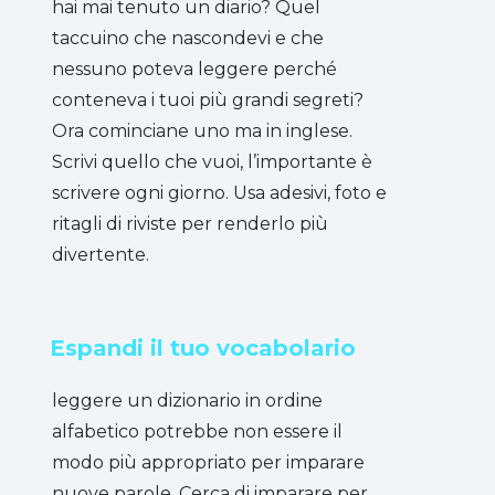
hai mai tenuto un diario? Quel
taccuino che nascondevi e che
nessuno poteva leggere perché
conteneva i tuoi più grandi segreti?
Ora cominciane uno ma in inglese.
Scrivi quello che vuoi, l’importante è
scrivere ogni giorno. Usa adesivi, foto e
ritagli di riviste per renderlo più
divertente.
Espandi il tuo vocabolario
leggere un dizionario in ordine
alfabetico potrebbe non essere il
modo più appropriato per imparare
nuove parole. Cerca di imparare per