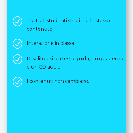
R
Tutti gli studenti studiano lo stesso
contenuto.
R
Interazione in classe.
R
Di solito usi un testo guida, un quaderno
e un CD audio.
R
I contenuti non cambiano.