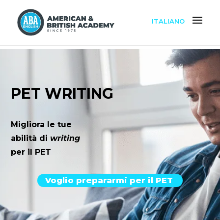
ITALIANO
PET WRITING
Migliora le tue
abilità di
writing
per il PET
Voglio prepararmi per il PET