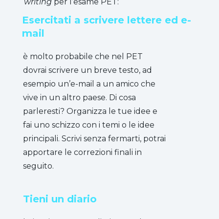
writing
per l’esame PET:
Esercitati a scrivere lettere ed e-
mail
è molto probabile che nel PET
dovrai scrivere un breve testo, ad
esempio un’e-mail a un amico che
vive in un altro paese. Di cosa
parleresti? Organizza le tue idee e
fai uno schizzo con i temi o le idee
principali. Scrivi senza fermarti, potrai
apportare le correzioni finali in
seguito.
Tieni un diario