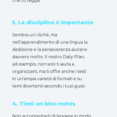
che tu legga!
3. La disciplina è importante
Sembra un cliché, ma
nell’apprendimento di una lingua la
dedizione e la perseveranza aiutano
davvero molto. Il nostro Daily Plan,
ad esempio, non solo ti aiuta a
organizzarti, ma ti offre anche i testi
in un’ampia varietà di formati e su
temi divertenti secondo i tuoi gusti.
4. Tieni un bloc-notes
Non accontentarti di leggere in modo