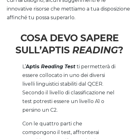
cui hai bisogno, alcuni suggerimenti e le
innovative risorse che mettiamo a tua disposizione
affinché tu possa superarlo.
COSA DEVO SAPERE
SULL’APTIS
READING
?
L’
Aptis
Reading Test
ti permetterà di
essere collocato in uno dei diversi
livelli linguistici stabiliti dal QCER.
Secondo il livello di classificazione nel
test potresti essere un livello A1 o
persino un C2.
Con le quattro parti che
compongono il test, affronterai