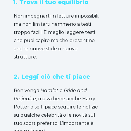
1. Trova il tuo equilibrio
Non impegnarti in letture impossibili,
ma non limitarti nemmeno a testi
troppo facili. È meglio leggere testi
che puoi capire ma che presentino
anche nuove sfide o nuove
strutture.
2. Leggi ciò che ti piace
Ben venga
Hamlet
e
Pride and
Prejudice
, ma va bene anche Harry
Potter o se ti piace seguire le notizie
su qualche celebrità o le novità sul
tuo sport preferito. L’importante è