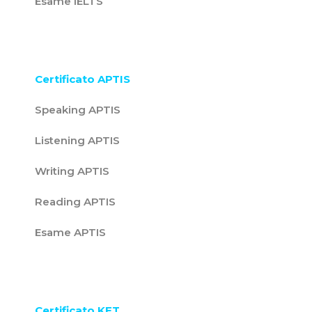
Esame IELTS
Certificato APTIS
Speaking APTIS
Listening APTIS
Writing APTIS
Reading APTIS
Esame APTIS
Certificato KET