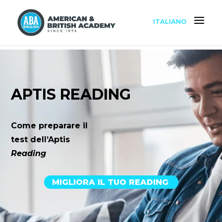
ITALIANO
APTIS READING
Come preparare il
test dell’Aptis
Reading
MIGLIORA IL TUO READING