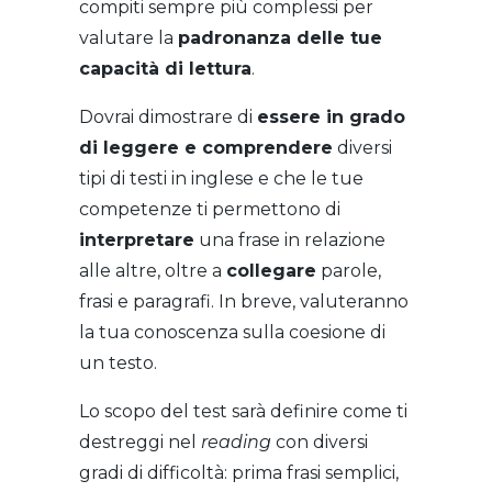
compiti sempre più complessi per
valutare la
padronanza delle tue
capacità di lettura
.
Dovrai dimostrare di
essere in grado
di leggere e comprendere
diversi
tipi di testi in inglese e che le tue
competenze ti permettono di
interpretare
una frase in relazione
alle altre, oltre a
collegare
parole,
frasi e paragrafi. In breve, valuteranno
la tua conoscenza sulla coesione di
un testo.
Lo scopo del test sarà definire come ti
destreggi nel
reading
con diversi
gradi di difficoltà: prima frasi semplici,