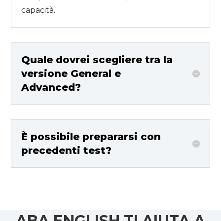
capacità.
Quale dovrei scegliere tra la
versione General e
Advanced?
È possibile prepararsi con
precedenti test?
ABA ENGLISH TI AIUTA A