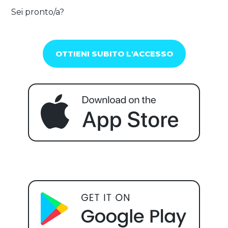
Sei pronto/a?
OTTIENI SUBITO L'ACCESSO