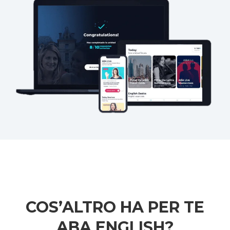
COS’ALTRO HA PER TE
ABA ENGLISH?