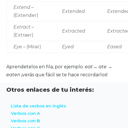
Extend
–
Extended
Extende
(Extender)
Extract
–
Extracted
Extracte
(Extraer)
Eye
– (Mirar)
Eyed
Eased
Aprendetelos en fila, por ejemplo:
eat→ ate →
eaten
¡verás que fácil se te hace recordarlos!
Otros enlaces de tu interés:
Lista de verbos en inglés
Verbos con A
Verbos con B