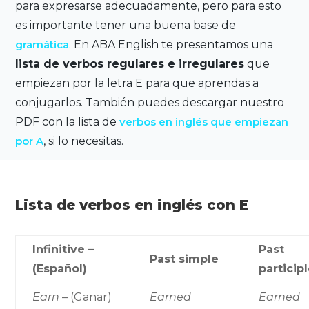
para expresarse adecuadamente, pero para esto
es importante tener una buena base de
gramática
. En ABA English te presentamos una
lista de verbos regulares e irregulares
que
empiezan por la letra E para que aprendas a
conjugarlos. También
puedes descargar nuestro
PDF con la lista de
verbos en inglés que empiezan
por A
, si lo necesitas
.
Lista de verbos en inglés con E
Infinitive –
Past
Past simple
(Español)
particip
Earn
– (Ganar)
Earned
Earned