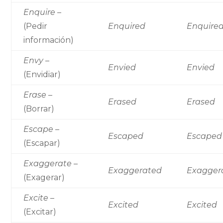
Enquire
–
(Pedir
Enquired
Enquire
información)
Envy
–
Envied
Envied
(Envidiar)
Erase
–
Erased
Erased
(Borrar)
Escape
–
Escaped
Escaped
(Escapar)
Exaggerate
–
Exaggerated
Exagger
(Exagerar)
Excite
–
Excited
Excited
(Excitar)