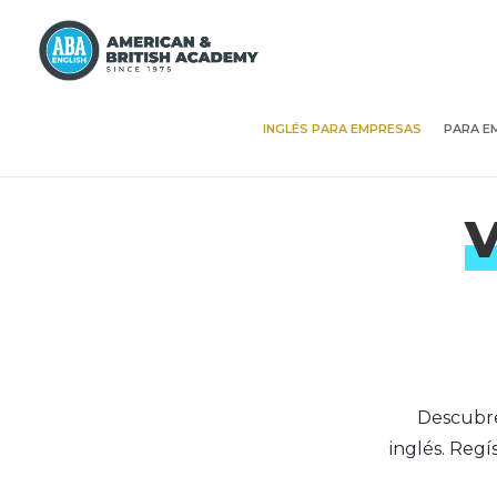
INGLÉS PARA EMPRESAS
PARA E
V
Descubre
inglés. Reg