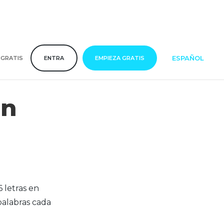
ESPAÑOL
 GRATIS
ENTRA
EMPIEZA GRATIS
n
 letras en
palabras cada