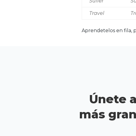
Suffer
Su
Travel
Tr
Aprendetelos en fila, 
Únete a
más gran