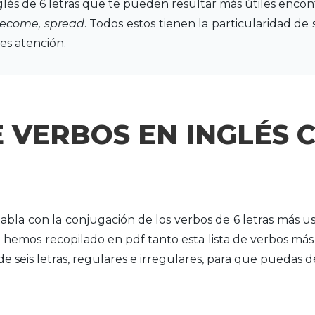
glés de 6 letras que te pueden resultar más útiles enco
, become, spread
. Todos estos tienen la particularidad de 
es atención.
E VERBOS EN INGLÉS 
abla con la conjugación de los verbos de 6 letras más 
 hemos recopilado en pdf tanto esta lista de verbos más
e seis letras, regulares e irregulares, para que puedas 