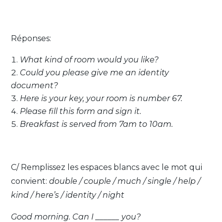
Réponses:
What kind of room would you like?
Could you please give me an identity
document?
Here is your key, your room is number 67.
Please fill this form and sign it.
Breakfast is served from 7am to 10am.
C/ Remplissez les espaces blancs avec le mot qui
convient:
double
/
couple
/
much
/
single
/ help /
kind
/
here’s / identity / night
Good morning. Can I ______ you?