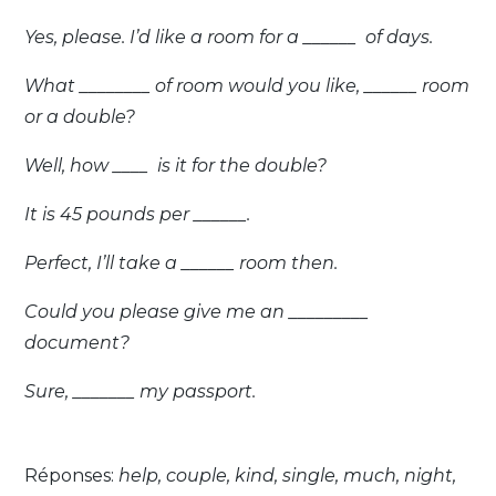
Yes, please. I’d like a room for a ______ of days.
What ________ of room would you like, ______ room
or a double?
Well, how ____ is it for the double?
It is 45 pounds per ______.
Perfect, I’ll take a ______ room then.
Could you please give me an _________
document?
Sure, _______ my passport.
Réponses:
help, couple, kind, single, much, night,