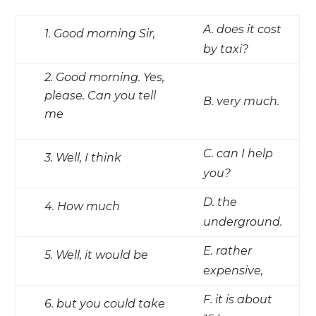
A. does it cost
1. Good morning Sir,
by taxi?
2. Good morning. Yes,
please. Can you tell
B. very much.
me
C. can I help
3. Well, I think
you?
D. the
4. How much
underground.
E. rather
5. Well, it would be
expensive,
F. it is about
6. but you could take