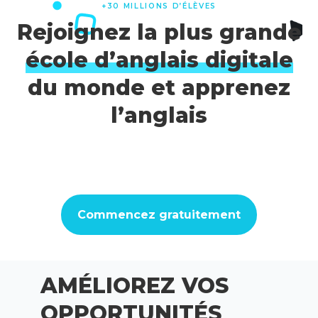
+30 MILLIONS D’ÉLÈVES
Rejoignez la plus grande
école d’anglais digitale
du monde et apprenez
l’anglais
Commencez gratuitement
AMÉLIOREZ VOS
OPPORTUNITÉS