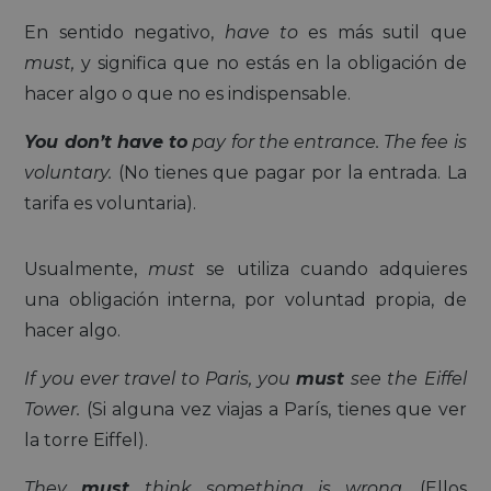
En sentido negativo,
have to
es más sutil que
must,
y significa que no estás en la obligación de
hacer algo o que no es indispensable.
You don’t have to
pay for the entrance. The fee is
voluntary.
(No tienes que pagar por la entrada. La
tarifa es voluntaria).
Usualmente,
must
se utiliza cuando adquieres
una obligación interna, por voluntad propia, de
hacer algo.
If you ever travel to Paris, you
must
see the Eiffel
Tower.
(Si alguna vez viajas a París, tienes que ver
la torre Eiffel).
They
must
think something is wrong.
(Ellos