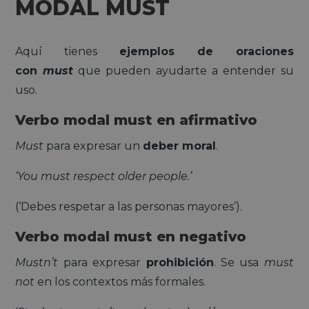
MODAL MUST
Aquí tienes
ejemplos de oraciones
con
must
que pueden ayudarte a entender su
uso.
Verbo modal must en afirmativo
Must
para expresar un
deber moral
.
‘You must respect older people.’
(‘Debes respetar a las personas mayores’).
Verbo modal must en negativo
Mustn’t
para expresar
prohibición
. Se usa
must
not
en los contextos más formales.