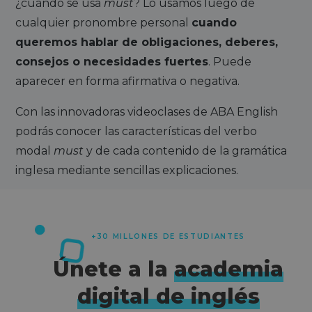
¿cuándo se usa
must
? Lo usamos luego de
cualquier pronombre personal
cuando
queremos hablar de obligaciones, deberes,
consejos o necesidades fuertes
. Puede
aparecer en forma afirmativa o negativa.
Con las innovadoras videoclases de ABA English
podrás conocer las características del verbo
modal
must
y de cada contenido de la gramática
inglesa mediante sencillas explicaciones.
+30 MILLONES DE ESTUDIANTES
Únete a la
academia
digital de inglés