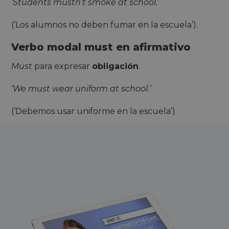
‘Students mustn’t smoke at school.’
(‘Los alumnos no deben fumar en la escuela’).
Verbo modal must en afirmativo
Must
para expresar
obligación
.
‘We must wear uniform at school.’
(‘Debemos usar uniforme en la escuela’).