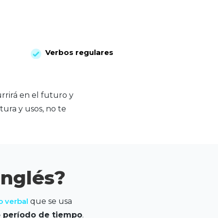
Verbos regulares
rirá en el futuro y
ura y usos, no te
inglés?
 verbal
que se usa
to período de tiempo
.