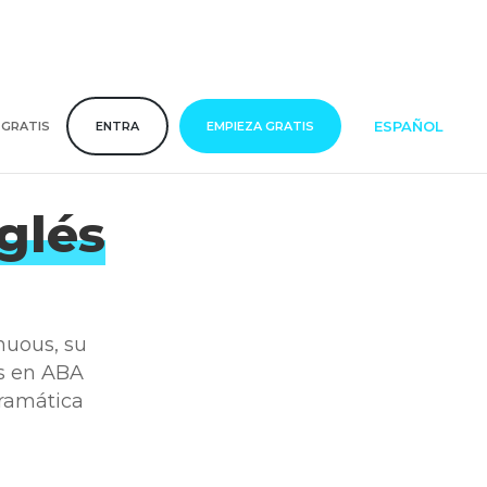
ESPAÑOL
 GRATIS
ENTRA
EMPIEZA GRATIS
glés
nuous, su
is en ABA
gramática