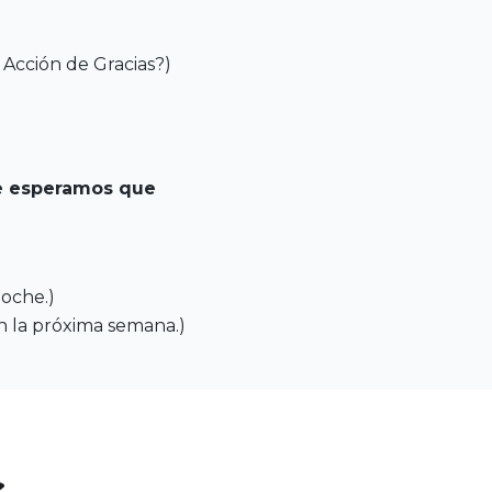
 Acción de Gracias?)
e esperamos que
oche.)
h la próxima semana.)