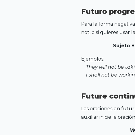
Futuro progre
Para la forma negativa 
not, o si quieres usar l
Sujeto +
Ejemplos
:
They will not be ta
I shall not be work
Future contin
Las oraciones en futur
auxiliar inicie la oración
W