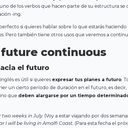
 uno de los verbos que hacen parte de su estructura se
ación -ing.
perfecto si quieres hablar sobre lo que estarás haciendo
s. Pero también tiene otros usos que veremos a continu
 future continuous
acia el futuro
nglés es útil si quieres
expresar tus planes a futuro
. 
er un cierto período de duración en el futuro, es decir,
sino que
deben alargarse por un tiempo determinad
or two weeks in July.
(Voy a estar viajando por dos semanas 
r I will be living in Amalfi Coast.
(Para esta fecha el pró