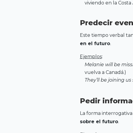
viviendo en la Costa
Predecir even
Este tiempo verbal ta
en el futuro
.
Ejemplos
:
Melanie will be mis
vuelva a Canadá.)
They’ll be joining us 
Pedir informa
La forma interrogativa
sobre el futuro
.