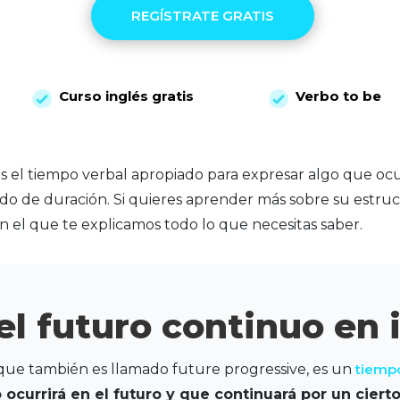
REGÍSTRATE GRATIS
Curso inglés gratis
Verbo to be
s el tiempo verbal apropiado para expresar algo que ocur
do de duración. Si quieres aprender más sobre su estruct
en el que te explicamos todo lo que necesitas saber.
el futuro continuo en 
que también es llamado future progressive, es un
tiempo
 ocurrirá en el futuro y que continuará por un cier