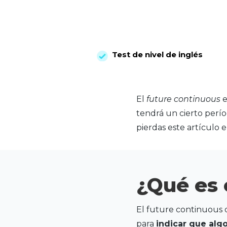
Test de nivel de inglés
El
future continuous
e
tendrá un cierto perío
pierdas este artículo 
¿Qué es 
El future continuous 
para
indicar que algo