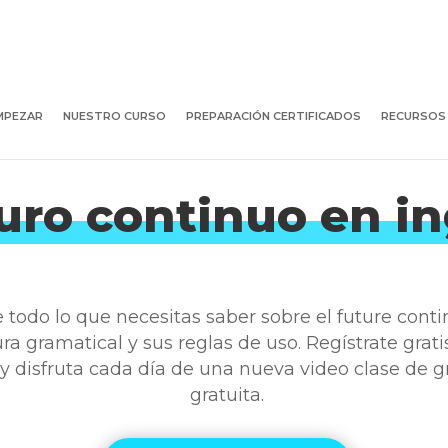
MPEZAR
NUESTRO CURSO
PREPARACIÓN CERTIFICADOS
RECURSOS
uro continuo en in
todo lo que necesitas saber sobre el future conti
ura gramatical y sus reglas de uso. Regístrate grat
 y disfruta cada día de una nueva video clase de 
gratuita.