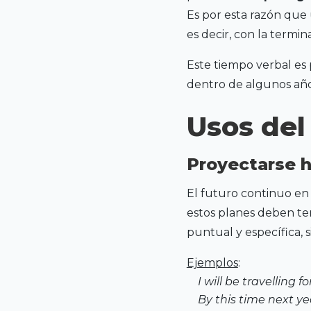
Es por esta razón que
es decir, con la termin
Este tiempo verbal es 
dentro de algunos año
Usos del
Proyectarse h
El futuro continuo en i
estos planes deben ten
puntual y específica, 
Ejemplos
:
I will be travelling f
By this time next yea