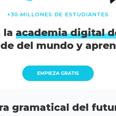
+30 MILLONES DE ESTUDIANTES
 la
academia digital d
de del mundo y apren
EMPIEZA GRATIS
ra gramatical del futu