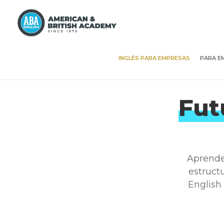
INGLÉS PARA EMPRESAS
PARA E
Fut
Aprende 
estruct
English