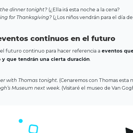
 the dinner tonight?
(¿Ella irá esta noche a la cena?
ming for Thanksgiving?
(¿Los niños vendrán para el día de
eventos continuos en el futuro
l futuro continuo para hacer referencia a
eventos qu
 y que tendrán una cierta duración
.
ner with Thomas tonight.
(Cenaremos con Thomas esta n
 Gogh’s Museum next week.
(Visitaré el museo de Van Gog